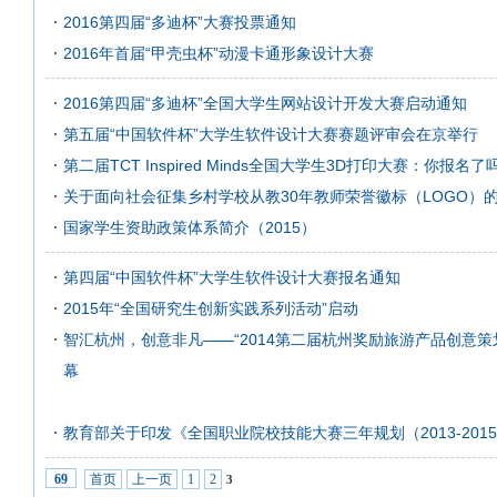
2016第四届“多迪杯”大赛投票通知
2016年首届“甲壳虫杯”动漫卡通形象设计大赛
2016第四届“多迪杯”全国大学生网站设计开发大赛启动通知
第五届“中国软件杯”大学生软件设计大赛赛题评审会在京举行
第二届TCT Inspired Minds全国大学生3D打印大赛：你报名了
关于面向社会征集乡村学校从教30年教师荣誉徽标（LOGO）
国家学生资助政策体系简介（2015）
第四届“中国软件杯”大学生软件设计大赛报名通知
2015年“全国研究生创新实践系列活动”启动
智汇杭州，创意非凡——“2014第二届杭州奖励旅游产品创意策
幕
教育部关于印发《全国职业院校技能大赛三年规划（2013-201
首页
上一页
1
2
69
3