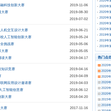
2020
校金融科技创新大赛
2019-11-06
2020
漫大赛
2019-08-30
2020
2020
2019-07-02
2020
2020
汽车人机交互设计大赛
2019-06-21
2019
国高校人工智能创新大赛
2019-05-24
2019
安全挑战赛
2019-05-06
2019
算大赛
2019-05-05
热门点
诵读大赛
2019-04-17
2020
技知识竞赛
2019-04-16
202
赛
2019-04-09
202
202
生物联网应用设计邀请赛
2019-04-03
202
-人工智能创意赛
2018-06-12
202
创新大赛
2018-04-20
201
2016
者大赛
2017-11-16
201