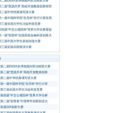
年第二届DIGIX全球校园AI算法精英大赛
年第二届“慧源共享”高校开放数据创新研究
年第二届中华经典诵写讲大赛
年第一届中国科学院“先导杯”并行计算应用
年第三届全国大学生冶金科技竞赛
年第四届“中交公规院杯”世界大学生桥梁设
年第一届“智荟杯”全国高校金融科技创新大
年第三届中国大学生原创动漫大赛
年第三届全国兵棋推演大赛
击
年第二届DIGIX全球校园AI算法精英大赛
0年第二届“慧源共享”高校开放数据创新
0年第二届中华经典诵写讲大赛
0年第一届中国科学院“先导杯”并行计算
0年第三届全国大学生冶金科技竞赛
0年第四届“中交公规院杯”世界大学生桥
5年第二届“创青春”中国青年创新创业大
年首届GIX创新大赛
6年第三届中国青年志愿服务项目大赛