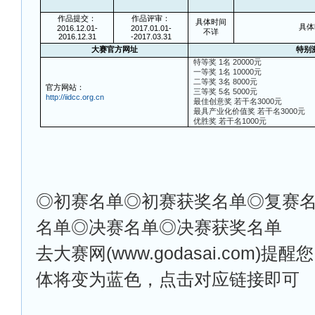
作品提交：
作品评审：
具体时间
具体
2016.12.01-
2017.01.01-
不详
2016.12.31
-2017.03.31
大赛官方网址
特别
特等奖 1名 20000元
一等奖 1名 10000元
二等奖 3名 8000元
官方网站：
三等奖 5名 5000元
http://iidcc.org.cn
最佳创意奖 若干名3000元
最具产业化价值奖 若干名3000元
优胜奖 若干名1000元
◎
初赛名单◎初赛获奖名单◎复赛
名单◎决赛名单◎决赛获奖名单
去大赛网(www.godasai.com)
体将变为蓝色，点击对应链接即可