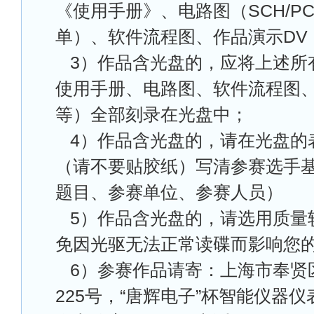
《使用手册》、电路图（SCH/PC
单）、软件流程图、作品演示DV
3
）作品含光盘的，应将上述所
使用手册、电路图、软件流程图、
等）全部刻录在光盘中；
4
）作品含光盘的，请在光盘的
（请不要贴胶纸）写清参赛选手
题目、参赛单位、参赛人员）
5
）作品含光盘的，请选用质量
免因光驱无法正常读碟而影响您
6
）参赛作品请寄：上海市奉贤
225号，“唐辉电子”杯智能仪器