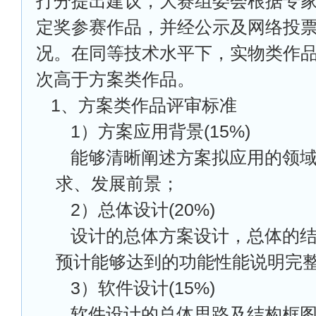
打分提出建议，大赛组委会根据专
定奖参赛作品，并经公示及网络投
况。在同等技术水平下，实物类作
次高于方案类作品。
1
、方案类作品评审标准
1
）方案应用背景(15%)
能够清晰阐述方案拟应用的领
求、发展前景；
2
）总体设计(20%)
设计的总体方案设计，总体的
预计能够达到的功能性能说明完
3
）软件设计(15%)
软件设计的总体思路及结构框