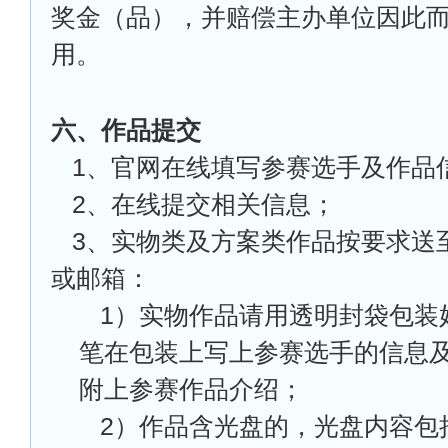
奖金（品），并赔偿主办单位因此
用。
六、作品提交
1
、官网在线填写参赛选手及作品
2
、在线提交相关信息；
3
、实物类及方案类作品按要求送
或邮箱：
1
）实物作品请用透明封袋包装
笔在包装上写上参赛选手的信息
附上参赛作品介绍；
2
）作品含光盘的，光盘内容包