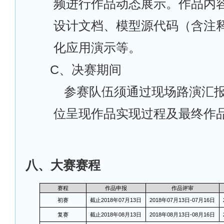
频进行作品动态展示。作品内
设计文档、模型源代码（含注
化应用演示等。
C
、决赛期间
参赛队伍须通过现场路演汇
位呈现作品实现过程及最终作
八、大赛赛程
赛程
作品申报
作品评审
初赛
截止2018年07月13日
2018
年07月13日-07月16日
复赛
截止2018年08月13日
2018
年08月13日-08月16日