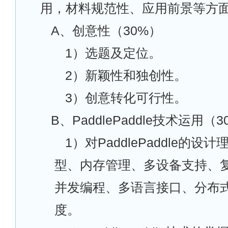
用，材料规范性、应用前景等方
A
、创意性（30%）
1
）选题及定位。
2
）新颖性和独创性。
3
）创意转化可行性。
B
、PaddlePaddle技术运用（
1
）对PaddlePaddle的设
型、内存管理、多设备支持、
并发编程、多语言接口、分布
度。