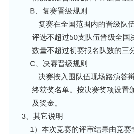
B
、复赛晋级规则
复赛在全国范围内的晋级队
评选不超过50支队伍晋级全国
数量不超过初赛报名队数的三
C
、决赛晋级规则
决赛按入围队伍现场路演答
终获奖名单。按决赛奖项设置
及奖金。
3
、其它说明
1
）本次竞赛的评审结果由竞赛