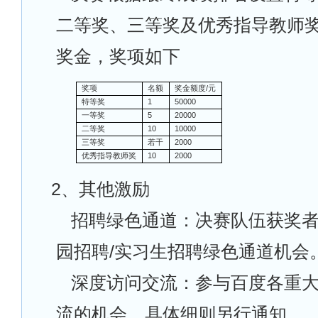
二等奖、三等奖及优秀指导教师
奖金，奖项如下
奖项
名额
奖金额度/元
特等奖
1
50000
一等奖
5
20000
二等奖
10
10000
三等奖
若干
2000
优秀指导教师奖
10
2000
2
、其他激励
招聘绿色通道：决赛队伍获奖
园招聘/实习生招聘绿色通道机会
深度访问交流：参与百度各重
流的机会，具体细则另行通知。