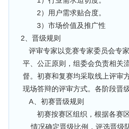
1
）行业需求迫切度。
2
）用户需求贴合度。
3
）市场价值及推广性
2
、晋级规则
评审专家以竞赛专家委员会专
平、公正原则，组委会负责相关
督。初赛和复赛均采取线上评审
现场答辩的评审方式。各阶段晋
A
、初赛晋级规则
初赛按赛区组织，根据各赛
情况确定晋级比例，评选晋级