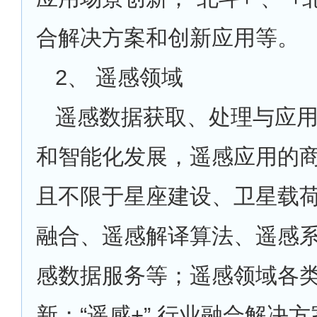
合解决方案和创新应用等。
2
、 遥感领域
遥感数据获取、处理与应
和智能化发展，遥感应用的
且不限于星座建设、卫星载
融合、遥感解译算法、遥感
感数据服务等；遥感领域各
新；“遥感+” 行业融合解决