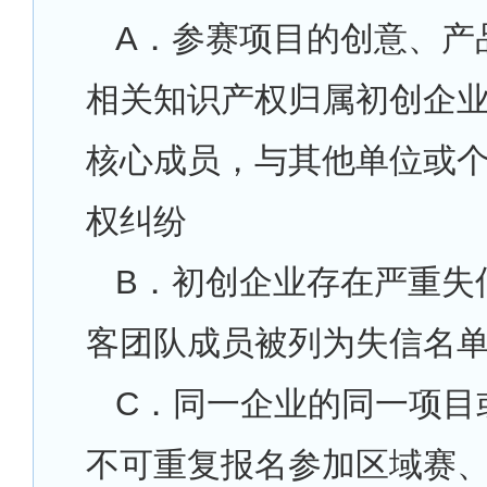
A
．参赛项目的创意、产
相关知识产权归属初创企
核心成员，与其他单位或
权纠纷
B
．初创企业存在严重失
客团队成员被列为失信名
C
．同一企业的同一项目
不可重复报名参加区域赛