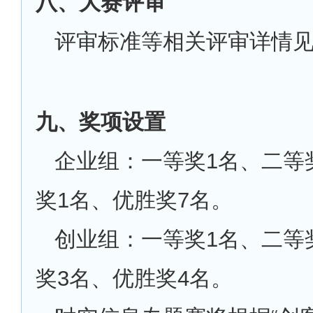
八、大赛评审
评审标准等相关评审详情
九、奖项设置
企业组：一等奖1名、二等
奖1名、优胜奖7名。
创业组：一等奖1名、二等
奖3名、优胜奖4名。