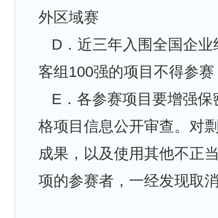
外区域赛
D
．近三年入围全国企业组
客组100强的项目不得参赛
E
．各参赛项目要增强保
格项目信息公开审查。对
成果，以及使用其他不正
项的参赛者，一经发现取