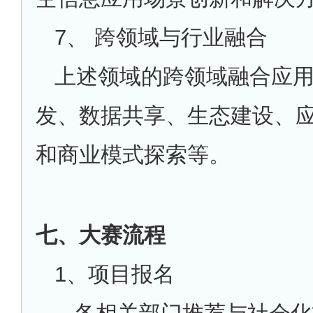
7
、 跨领域与行业融合
上述领域的跨领域融合应
发、数据共享、生态建设、
和商业模式探索等。
七、大赛流程
1
、项目报名