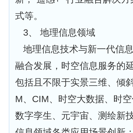
式等。
3
、 地理信息领域
地理信息技术与新一代信息
融合发展，时空信息服务的
包括且不限于实景三维、倾斜
M、CIM、时空大数据、时
数字孪生、元宇宙、测绘新
信息领域各类应用场景创新；“