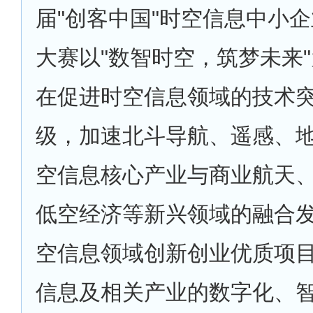
届"创客中国"时空信息中小
大赛以"数智时空，筑梦未来
在促进时空信息领域的技术
级，加速北斗导航、遥感、
空信息核心产业与商业航天
低空经济等新兴领域的融合
空信息领域创新创业优质项
信息及相关产业的数字化、