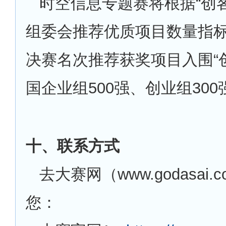
时空信息专题赛将根据“创
组委会推荐优质项目数量指
决赛名次推荐获奖项目入围“
国企业组500强、创业组300
十、联系方式
去大赛网（www.godasai.
您：