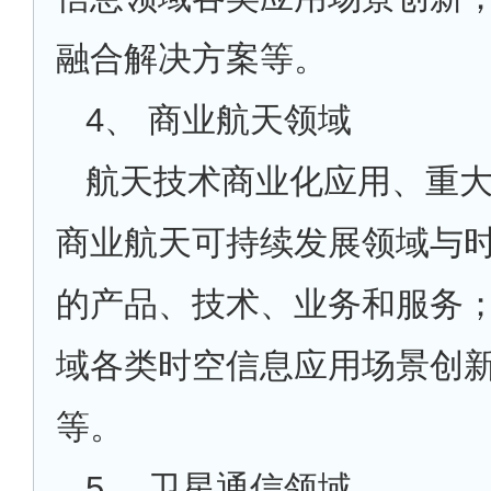
融合解决方案等。
4
、 商业航天领域
航天技术商业化应用、重
商业航天可持续发展领域与
的产品、技术、业务和服务
域各类时空信息应用场景创
等。
5
、 卫星通信领域