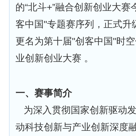
的“北斗+”融合创新创业大赛
客中国"专题赛序列，正式升级
更名为第十届"创客中国"时
业创新创业大赛 。
一、赛事简介
为深入贯彻国家创新驱动
动科技创新与产业创新深度