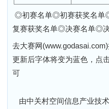
◎
初赛名单◎初赛获奖名单
复赛获奖名单◎决赛名单◎
去大赛网(www.godasai.c
更新后字体将变为蓝色，点
可
由中关村空间信息产业技