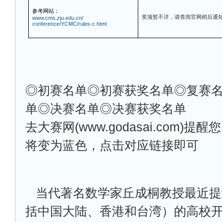
参考网站：
奖项暂不详，请查阅官网稍后通
www.cms.zju.edu.cn/
conference/YCMC/rules-c.html
◎
初赛名单◎初赛获奖名单◎复赛
单◎决赛名单◎决赛获奖名单
去大赛网(www.godasai.com)
将变为蓝色，点击对应链接即可
当代著名数学家丘成桐教授最近提
括中国大陆、香港和台湾）的高校