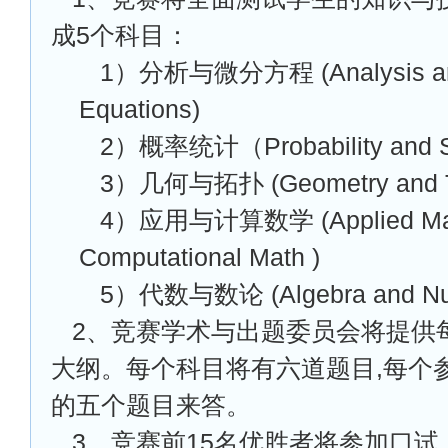
成5个科目：
1
）分析与微分方程 (Analysis and 
Equations)
2
）概率统计（Probability and St
3
）几何与拓扑 (Geometry and T
4
）应用与计算数学 (Applied Mat
Computational Math )
5
）代数与数论 (Algebra and Num
2
、竞赛学术与出题委员会将提供
大纲。每个科目将有六道题目,每个
的五个题目来答。
3
、竞赛前15名优胜者将参加口试