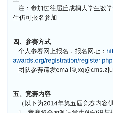
注：参加过往届丘成桐大学生数学
生仍可报名参加
四、参赛方式
个人参赛网上报名，报名网址：
ht
awards.org/registration/register.php
团队参赛请发email到xq@cms.zju.
五、竞赛内容
（以下为2014年第五届竞赛内容
1
、竞赛将全面测试学生的知识与