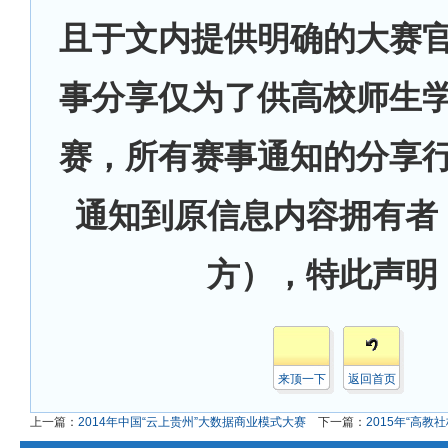
且于文内提供明确的大赛
事分享仅为了供高校师生
赛，所有赛事通知的分享
通知到原信息内容拥有者
方），特此声明
来顶一下
返回首页
上一篇：
2014年中国“云上贵州”大数据商业模式大赛
下一篇：
2015年“高