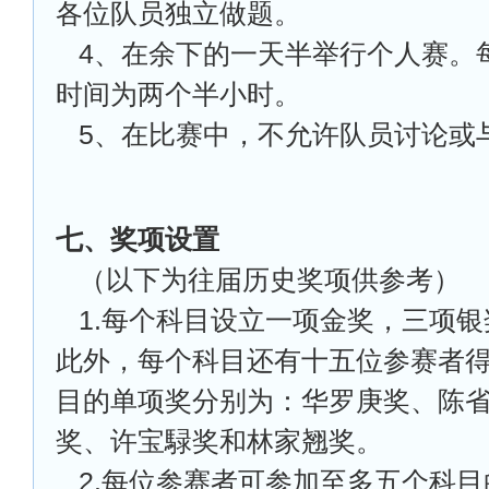
各位队员独立做题。
4
、在余下的一天半举行个人赛。
时间为两个半小时。
5
、在比赛中，不允许队员讨论或
七、奖项设置
（以下为往届历史奖项供参考）
1.
每个科目设立一项金奖，三项银
此外，每个科目还有十五位参赛者
目的单项奖分别为：华罗庚奖、陈
奖、许宝騄奖和林家翘奖。
2.
每位参赛者可参加至多五个科目