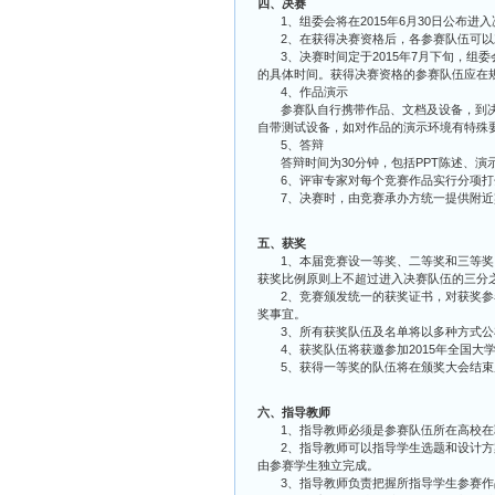
四、决赛
1
、组委会将在2015年6月30日公布进
2
、在获得决赛资格后，各参赛队伍可以
3
、决赛时间定于2015年7月下旬，组
的具体时间。获得决赛资格的参赛队伍应在
4
、作品演示
参赛队自行携带作品、文档及设备，到
自带测试设备，如对作品的演示环境有特殊
5
、答辩
答辩时间为30分钟，包括PPT陈述、
6
、评审专家对每个竞赛作品实行分项打
7
、决赛时，由竞赛承办方统一提供附近
五、获奖
1
、本届竞赛设一等奖、二等奖和三等奖
获奖比例原则上不超过进入决赛队伍的三分
2
、竞赛颁发统一的获奖证书，对获奖参
奖事宜。
3
、所有获奖队伍及名单将以多种方式公
4
、获奖队伍将获邀参加2015年全国大
5
、获得一等奖的队伍将在颁奖大会结束
六、指导教师
1
、指导教师必须是参赛队伍所在高校在
2
、指导教师可以指导学生选题和设计方
由参赛学生独立完成。
3
、指导教师负责把握所指导学生参赛作