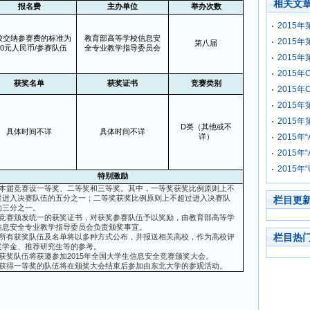
相关文
报名费
主办单位
举办次数
2015
校交纳参赛费的标准为
教育部高等学校信息安
2015
第八届
00元人民币/参赛队伍
全专业教学指导委员会
2015
2015年
获奖名单
获奖证书
竞赛类别
2015年
2015
2015
D
类（其他或不
具体时间不详
具体时间不详
详）
2015年
2015年
2015
特别激励
本届竞赛设一等奖、二等奖和三等奖。其中，一等奖获奖比例原则上不
过进入决赛队伍的五分之一；二等奖获奖比例原则上不超过进入决赛队
栏目更
的三分之一。
、竞赛颁发统一的获奖证书，对获奖参赛队伍予以奖励，由教育部高等学
信息安全专业教学指导委员会负责颁奖事宜。
栏目热
、所有获奖队伍及名单将以多种方式公布，并报送相关高校，作为高校评
奖学金、推荐研究生等的参考。
、获奖队伍将获邀参加2015年全国大学生信息安全竞赛颁奖大会。
、获得一等奖的队伍将在颁奖大会结束后参加由东北大学的参观活动。