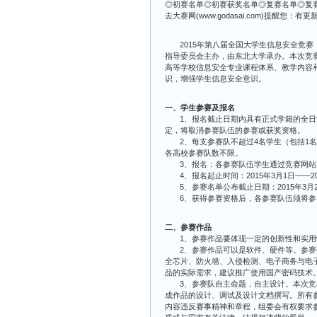
◎
初赛名单◎初赛获奖名单◎复赛名单◎复
去大赛网(www.godasai.com)提醒
2015
年第八届全国大学生信息安全竞赛
指导委员会主办，由东北大学承办。本次竞
高等学校信息安全专业课程体系、教学内容
识，增强学生信息安全意识。
一、学生参赛及报名
1
、报名截止日期内具有正式学籍的全日
定，将取消参赛队伍的参赛或获奖资格。
2
、每支参赛队不超过4名学生（包括1
各高校参赛队数不限。
3
、报名：各参赛队伍学生通过竞赛网站注册（详
4
、报名起止时间：2015年3月1日——20
5
、参赛名单公布截止日期：2015年3月
6
、获得参赛资格后，各参赛队伍须将参
二、参赛作品
1
、参赛作品要体现一定的创新性和实用
2
、参赛作品可以是软件、硬件等。参赛
全芯片、防火墙、入侵检测、电子商务与电
品的实际需求，建议推广使用国产密码技术
3
、参赛队自主命题，自主设计。本次竞
成作品的设计、调试及设计文档撰写。所有
内容违反赛事精神和章程，组委会有权要求