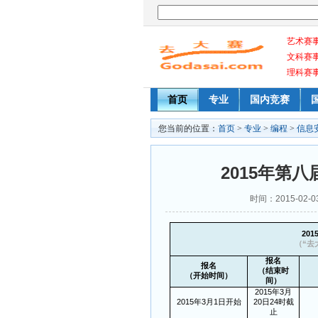
艺术赛
文科赛
理科赛
首页
专业
国内竞赛
您当前的位置：
首页
>
专业
>
编程
>
信息
2015年第
时间：2015-02-03
201
（“去大
报名
报名
（结束时
（开始时间）
间）
2015
年3月
2015
年3月1日开始
20日24时截
止