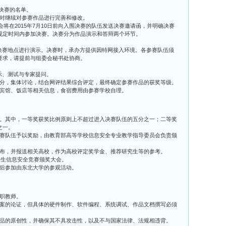
入决赛的名单。
对继续对参赛作品进行完善和修改。
委会将在2015年7月10日前向入围决赛的队伍发送决赛邀请函，并明确决赛
规定时间内参加决赛。决赛分为作品演示和答辩两个环节。
决赛地点进行演示。决赛时，承办方提供因特网接入环境。各参赛队伍须
要求，请提前与组委会秘书处协商。
演示、测试与专家提问。
分，集体讨论，结合网评结果综合评定，最终确定参赛作品的获奖等级。
宾馆、饭店等相关信息，食宿费用由参赛学校自理。
。其中，一等奖获奖比例原则上不超过进入决赛队伍的五分之一；二等奖
之一。
赛队伍予以奖励，由教育部高等学校信息安全专业教学指导委员会负责颁
布，并报送相关高校，作为高校评定奖学金、推荐研究生等的参考。
学生信息安全竞赛颁奖大会。
后参加由东北大学的参观活动。
职教师。
案的论证，但具体的硬件制作、软件编程、系统调试、作品文档撰写必须
品的原创性，并确保其不具攻击性，以及不与国家法律、法规相违背。