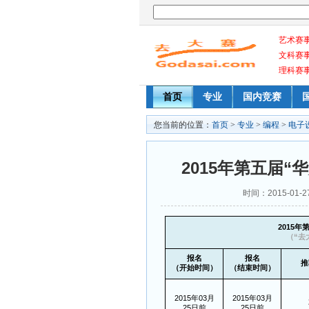
艺术赛
文科赛
理科赛
首页
专业
国内竞赛
您当前的位置：
首页
>
专业
>
编程
>
电子
2015年第五届
时间：2015-01-27
2015
年第
（“去大
报名
报名
推
（开始时间）
（结束时间）
2015
年03月
2015
年03月
25日前
25日前