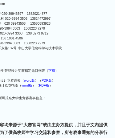
com
0-39943597
15820214877
0-3994 3503
13824472997
新
020 39943503 13580593923
-3994 3503
1368223 7279
0-3994 3303
138 0273 9719
 1001 4506
-3994 3503
1368223 7279
东路132号 中山大学信息科学与技术学院
大学生智能设计竞赛指定题目列表（
下载
）
能设计竞赛通知（
word
版
）（
PDF
版
）
设计竞赛指南（
word
版
）（
PDF
版
）
多最新可报名大学生竞赛赛事信息：
容均来源于“大赛官网”或由主办方提供，并且于文内提供
为了供高校师生学习交流和参赛，所有赛事通知的分享行