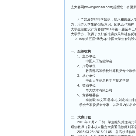
去大赛网(www.godasai.com)提醒
为了普及智能科学知识，展示和锻炼大
力，培养大学生的创新意识、团队合作精神
大学生智能设计竞赛自2011年第一届至今
大学承办，取得了良好的比赛效果和社会反
2015
年第五届“华为杯”中国大学生智能设
一、组织机构
1
、主办单位
中国人工智能学会
2
、指导单位
教育部高等学校计算机类专业教学
3
、承办单位
中山大学信息科学与技术学院
4
、赞助单位
华为技术有限公司
5
、竞赛组委会
李德毅 李文军 蒋宗礼 刘宏等
学会专家委员会专家，以及业内知名企
二、大赛日程
2015
年03月25日前
学生组队并邀请指导教
通信教师（若本校未指定大赛通信教师则不
2015.03.25~2015.04.05
各高校通信教