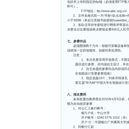
包好并上传到指定的ftp端（必须使用FT
即可）。
FTP
地址：ftp://www.aidc.org.cn/
2
、文件名格式统一为“学校+队伍名称+作
小于300M（务必注意秘书处邮箱huaweibei
3
、各队伍等待专家组进行网络评审选出
决赛当日比赛现场将决赛报名费400元人民
七、参赛作品
必须围绕两个方向：智能可穿戴设备和
须体现一定的智能性、创新性和实用性。
注意：
1
、本次竞赛采用开放形式，不限
题目进行参赛，但均须自主设计，并在
2
、自主命题的参赛作品内容须符合
生智能设计竞赛参赛指南》
3
、指定选题19个，列表详情请见《
第五届"华为杯"中国大学生智能设计
八、报名费用
各高校通信教师需在2015年4月5日前
视为自动放弃参赛
1
、对公汇入银行帐号：
银行户名：中山大学
开户账号：6340 5776 1010（东
开户 行：中国银行广州番禺大学
2
、到银行汇款