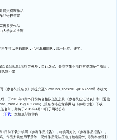
并提交初赛作品
作品进行评审
完善参赛作品
山大学参加决赛
本科生可以单独组队，也可混和组队，统一比赛、评奖。
置1名组长及1名指导教师，自行选定。参赛学生不能同时参加多个项目，
赛队数不限
参赛队报名表》并提交至huaweibei_znds2015@163.com和本校大
后，于2015年3月25日前将合格队伍汇总到《参赛队伍汇总表》和《通信
ei_znds2015@163.com）,报名表格在竞赛网站《参考指南》下载
名单，并将于2015年4月10日子网站公布
南（
下载
）文档底部附件内
6月1日前下载并填写《参赛作品报告》，将填写好的《参赛作品报告》，
码、作品安装使用手册等，硬件作品无法压缩打包者除外) 等资料整理打