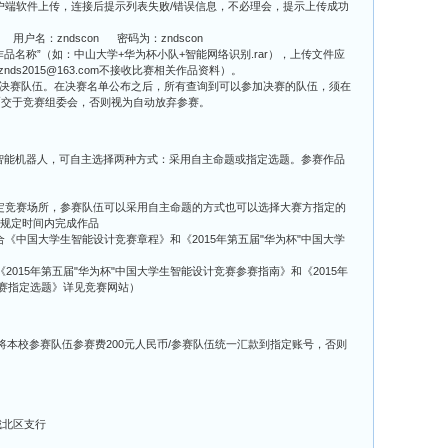
P客户端软件上传，连接后提示列表失败/错误信息，不必理会，提示上传成功
用户名：zndscon
密码为：zndscon
品名称”（如：中山大学+华为杯小队+智能网络识别.rar），上传文件应
_znds2015@163.com不接收比赛相关作品资料）。
决赛队伍。在决赛名单公布之后，所有查询到可以参加决赛的队伍，须在
币交于竞赛组委会，否则视为自动放弃参赛。
智能机器人，可自主选择两种方式：采用自主命题或指定选题。参赛作品
定竞赛场所，参赛队伍可以采用自主命题的方式也可以选择大赛方指定的
规定时间内完成作品
《中国大学生智能设计竞赛章程》和《2015年第五届"华为杯"中国大学
2015年第五届"华为杯"中国大学生智能设计竞赛参赛指南》和《2015年
竞赛指定选题》详见竞赛网站）
，将本校参赛队伍参赛费200元人民币/参赛队伍统一汇款到指定账号，否则
）
城北区支行