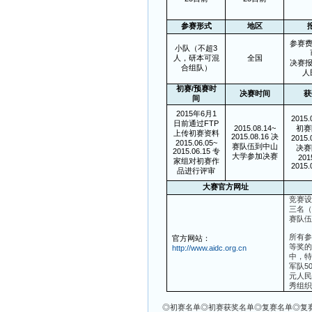
参赛形式
地区
参赛费
小队（不超3
人，研本可混
全国
决赛报
合组队）
人
初赛/预赛时
决赛时间
获
间
2015
年6月1
2015.
日前通过FTP
2015.08.14~
初赛
上传初赛资料
2015.08.16
决
2015
2015.06.05~
赛队伍到中山
决赛
2015.06.15 专
大学参加决赛
201
家组对初赛作
2015
品进行评审
大赛官方网址
竞赛设
三名
赛队伍
所有
官方网站：
等奖
http://www.aidc.org.cn
中，特
军队5
元人民
秀组
◎
初赛名单◎初赛获奖名单◎复赛名单◎复