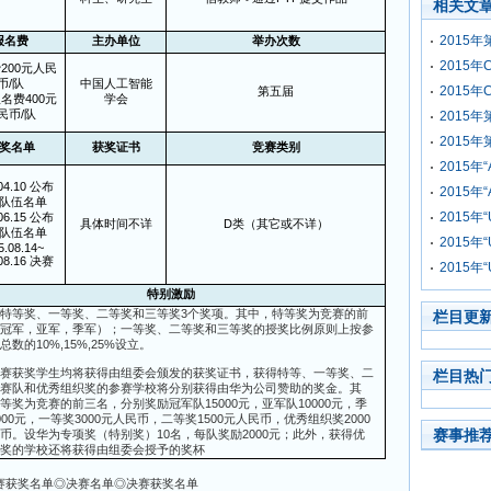
相关文
2015
报名费
主办单位
举办次数
2015年
200元人民
币/队
中国人工智能
2015年
第五届
名费400元
学会
民币/队
2015
2015
奖名单
获奖证书
竞赛类别
2015年
04.10
公布
2015年
队伍名单
2015
.06.15 公布
具体时间不详
D
类（其它或不详）
队伍名单
2015
5.08.14~
.08.16 决赛
2015
特别激励
特等奖、一等奖、二等奖和三等奖3个奖项。其中，特等奖为竞赛的前
栏目更
（冠军，亚军，季军）；一等奖、二等奖和三等奖的授奖比例原则上按参
总数的10%,15%,25%设立。
参赛获奖学生均将获得由组委会颁发的获奖证书，获得特等、一等奖、二
栏目热
的赛队和优秀组织奖的参赛学校将分别获得由华为公司赞助的奖金。其
等奖为竞赛的前三名，分别奖励冠军队15000元，亚军队10000元，季
000元，一等奖3000元人民币，二等奖1500元人民币，优秀组织奖2000
赛事推
币。设华为专项奖（特别奖）10名，每队奖励2000元；此外，获得优
织奖的学校还将获得由组委会授予的奖杯
赛获奖名单◎决赛名单◎决赛获奖名单