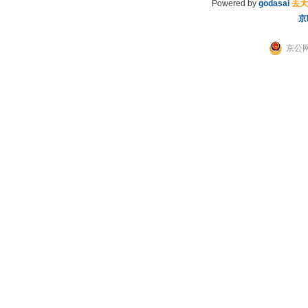
Powered by
godasai
去大
京
京公网