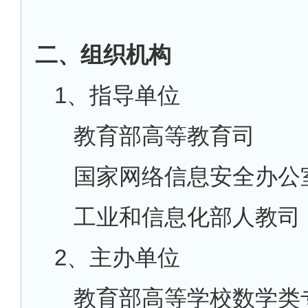
二、组织机构
1、指导单位
教育部高等教育司
国家网络信息安全办公
工业和信息化部人教司
2、主办单位
教育部高等学校数学类