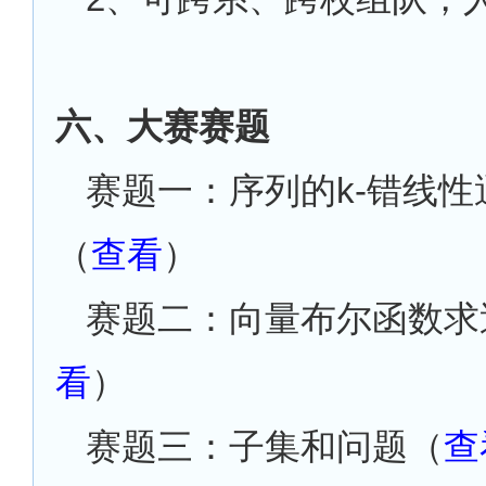
六、大赛赛题
赛题一：序列的
k-错线
（
查看
）
赛题二：向量布尔函数求
看
）
赛题三：子集和问题（
查