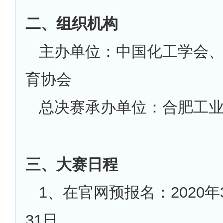
二、组织机构
主办单位：中国化工学会
育协会
总决赛承办单位：合肥工
三、大赛日程
1
、在官网预报名：2020年
31日