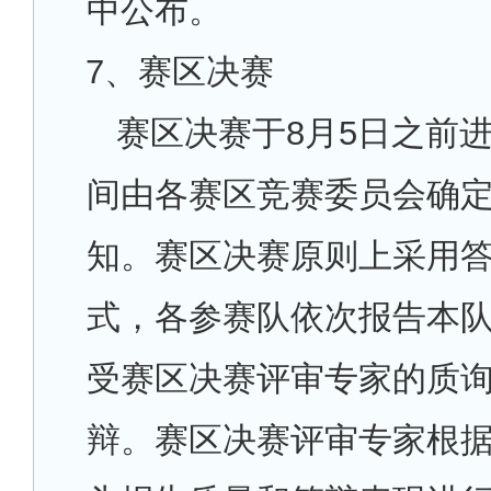
中公布。
7
、赛区决赛
赛区决赛于8月5日之前
间由各赛区竞赛委员会确
知。赛区决赛原则上采用
式，各参赛队依次报告本
受赛区决赛评审专家的质
辩。赛区决赛评审专家根