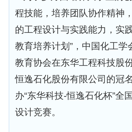
程技能，培养团队协作精神
的工程设计与实践能力，实践
教育培养计划”，中国化工学
教育协会在东华工程科技股
恒逸石化股份有限公司的冠
办“东华科技-恒逸石化杯”全
设计竞赛。