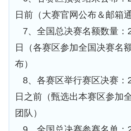
日前（大赛官网公布＆邮箱
7
、全国总决赛名额数量：20
日（各赛区参加全国决赛名
布）
8
、各赛区举行赛区决赛：20
日之前（甄选出本赛区参加
团队）
9
、全国总决赛参赛名单：20