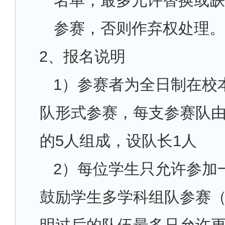
名单，最多允许替换或缺
参赛，否则作弃权处理。
2
、报名说明
1
）参赛者为全日制在校
队形式参赛，每支参赛队
的5人组成，设队长1人
2
）每位学生只允许参加
鼓励学生多学科组队参赛