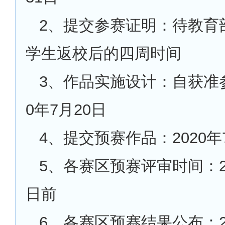
2
、提交参赛证明：待教育
学生返校后的四周时间
3
、作品实施设计：自获准参
0年7月20日
4
、提交预赛作品：2020年
5
、各赛区预赛评审时间：20
日前
6
、各赛区预赛结果公布：20