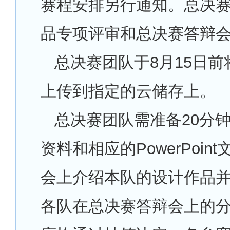
赛程安排另行通知。总决
品专项评审和总决赛答辩
总决赛团队于8月15日
上传到指定的云储存上。
总决赛团队需准备20分
资料和相应的PowerPoin
会上介绍本队的设计作品
各队在总决赛答辩会上的