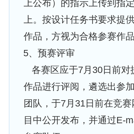
上公布）的指示上传到指
上。按设计任务书要求提
作品，方视为合格参赛作
5
、预赛评审
各赛区应于7月30日前
作品进行评阅，遴选出参
团队，于7月31日前在竞
目中公开发布，并通过E-ma