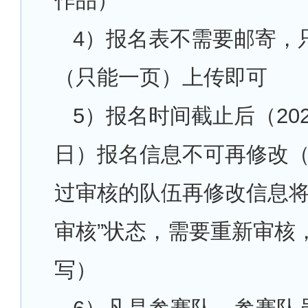
作品）
4
）报名表不需要邮寄，
（只能一页）上传即可
5
）报名时间截止后（202
日）报名信息不可再修改
过审核的队伍再修改信息将
审核”状态，需要重新审核
写）