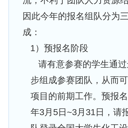
流，不利于团队人力资源
因此今年的报名组队分为
成：
1
）预报名阶段
请有意参赛的学生通过
步组成参赛团队，从而可
项目的前期工作。预报名时
年3月5日~3月31日，