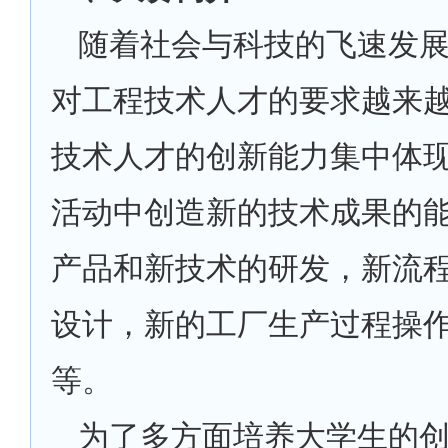
随着社会与科技的飞速发
对工程技术人才的要求越来
技术人才的创新能力集中体
活动中创造新的技术成果的
产品和新技术的研发，新流
设计，新的工厂生产过程操
等。
为了多方面培养大学生的