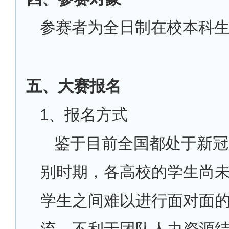
参赛者为全日制在校本科
五、大赛报名
1
、报名方式
鉴于目前全国都处于新冠
别时期，各高校的学生尚
学生之间难以进行面对面