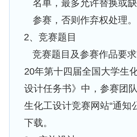
名单，最多允许替换或缺
参赛，否则作弃权处理。
2
、竞赛题目
竞赛题目及参赛作品要求
20年第十四届全国大学生
设计任务书》中，参赛团
生化工设计竞赛网站“通知
下载。