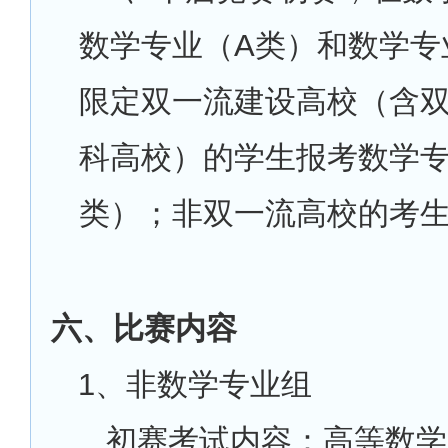
数学专业（A类）和数学专
限定双一流建设高校（含
科高校）的学生报考数学专
类）；非双一流高校的考
六、比赛内容
1
、非数学专业组
初赛考试内容：高等数学