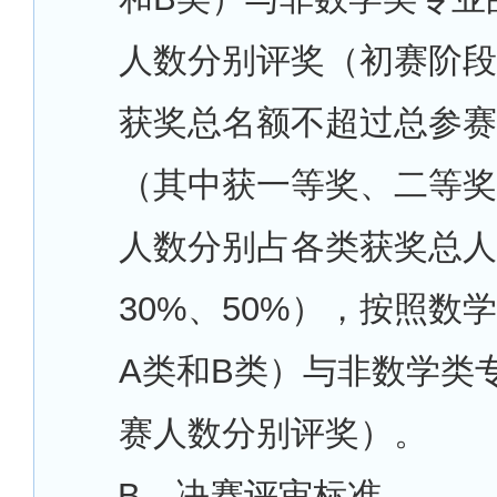
人数分别评奖（初赛阶段
获奖总名额不超过总参赛
（其中获一等奖、二等奖
人数分别占各类获奖总人
30%、50%），按照数
A类和B类）与非数学类
赛人数分别评奖）。
B
、决赛评审标准