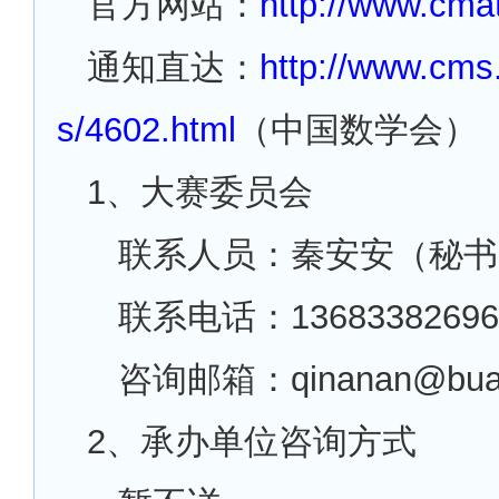
官方网站：
http://www.cma
通知直达：
http://www.cms
s/4602.html
（中国数学会）
1
、大赛委员会
联系人员：秦安安（秘书
联系电话：13683382696
咨询邮箱：qinanan@buaa
2
、承办单位咨询方式