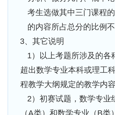
考生选做其中三门课程的
的内容所占总分的比例不
3
、其它说明
1
）以上考题所涉及的各
超出数学专业本科或理工
程教学大纲规定的教学内
2
）初赛试题，数学专业
（A类）和数学专业（B类