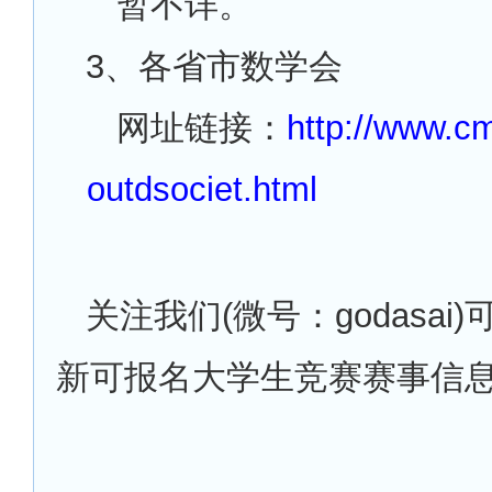
暂不详。
3
、各省市数学会
网址链接：
http://www.c
outdsociet.html
关注我们(微号：godasai
新可报名大学生竞赛赛事信