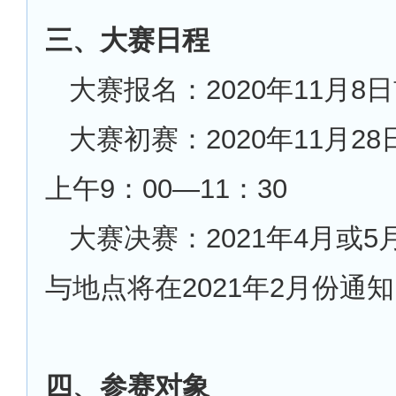
三、大赛日程
大赛报名：2020年11月8
大赛初赛：2020年11月2
上午9：00—11：30
大赛决赛：2021年4月或
与地点将在2021年2月份通
四、参赛对象