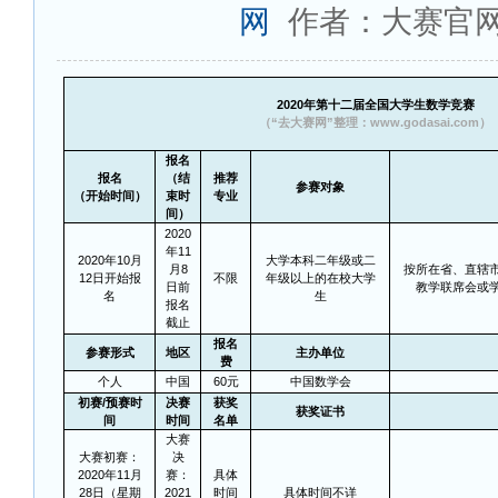
网
作者：大赛官
2020
年第十二届全国大学生数学竞赛
（“去大赛网”整理：www.godasai.com）
报名
报名
（结
推荐
参赛对象
（开始时间）
束时
专业
间）
2020
年11
2020
年10月
大学本科二年级或二
月8
按所在省、直辖
12日开始报
不限
年级以上的在校大学
日前
教学联席会或
名
生
报名
截止
报名
参赛形式
地区
主办单位
费
个人
中国
60
元
中国数学会
初赛/预赛时
决赛
获奖
获奖证书
间
时间
名单
大赛
大赛初赛：
决
2020年11月
赛：
具体
28日（星期
2021
时间
具体时间不详