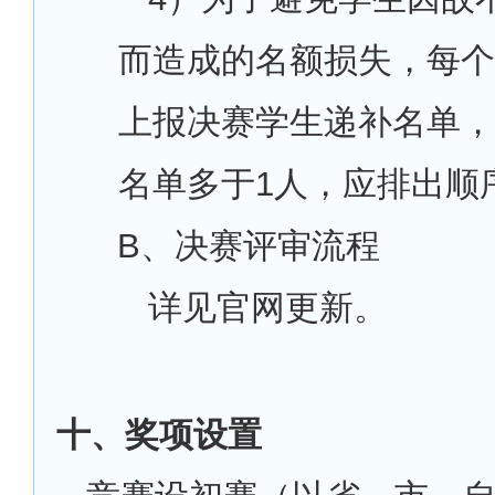
而造成的名额损失，每个
上报决赛学生递补名单，
名单多于1人，应排出顺
B
、决赛评审流程
详见官网更新。
十、奖项设置