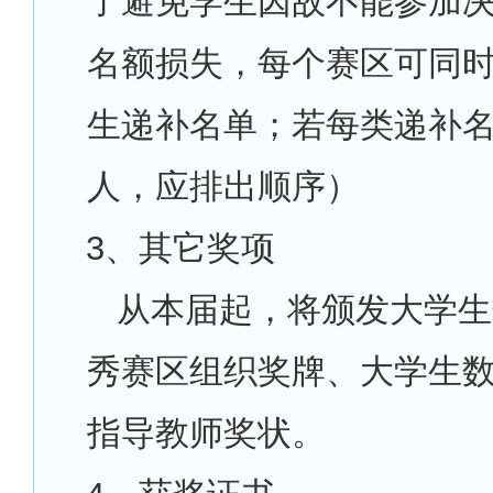
了避免学生因故不能参加
名额损失，每个赛区可同
生递补名单；若每类递补名
人，应排出顺序）
3
、其它奖项
从本届起，将颁发大学生
秀赛区组织奖牌、大学生
指导教师奖状。