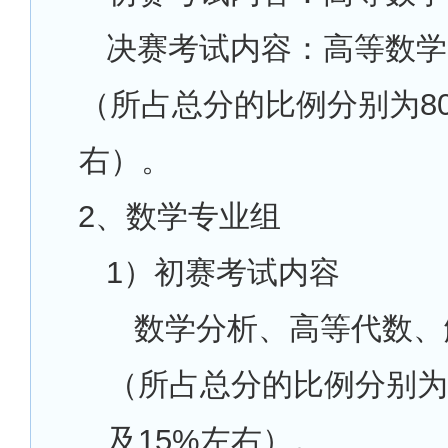
决赛考试内容：高等数学
（所占总分的比例分别为80
右）。
2
、数学专业组
1
）初赛考试内容
数学分析、高等代数、
（所占总分的比例分别为5
及15%左右）。