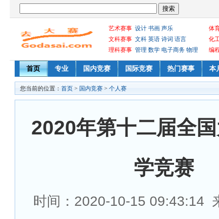
艺术赛事
设计
书画
声乐
体
文科赛事
文科
英语
诗词
语言
化
理科赛事
管理
数学
电子商务
物理
编
首页
专业
国内竞赛
国际竞赛
热门赛事
本
您当前的位置：
首页
>
国内竞赛
>
个人赛
2020年第十二届全
学竞赛
时间：2020-10-15 09:43:1