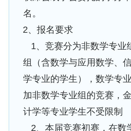
名。
2
、报名要求
1
、竞赛分为非数学专业
组（含数学与应用数学、
学专业的学生），数学专
加非数学专业组的竞赛，
计学等专业学生不受限制
2
、本届竞赛初赛，在数