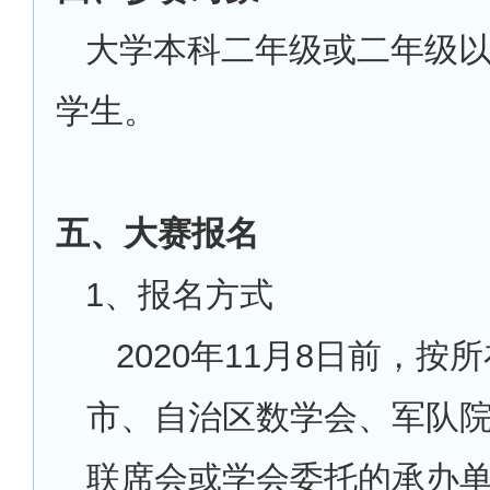
大学本科二年级或二年级
学生。
五、大赛报名
1
、报名方式
2020
年11月8日前，按
市、自治区数学会、军队
联席会或学会委托的承办