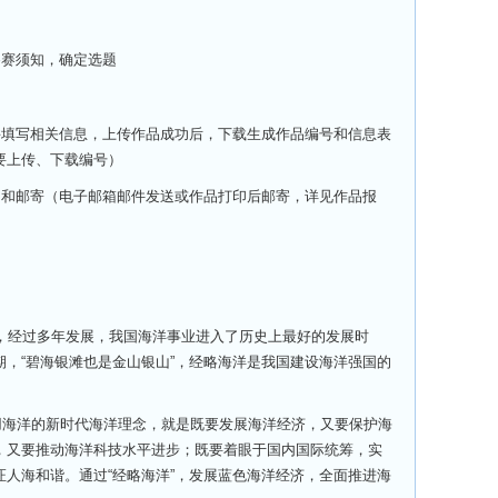
参赛须知，确定选题
并填写相关信息，上传作品成功后，下载生成作品编号和信息表
要上传、下载编号）
印和邮寄（电子邮箱邮件发送或作品
打印后
邮寄，详见作品报
，经过多年发展，我国海洋事业进入了历史上最好的发展时
，“碧海银滩也是金山银山”，经略海洋是我国建设海洋强国的
利用海洋的新时代海洋理念，就是既要发展海洋经济，又要保护海
，又要推动海洋科技水平进步；既要着眼于国内国际统筹，实
人海和谐。通过“经略海洋”，发展蓝色海洋经济，全面推进海