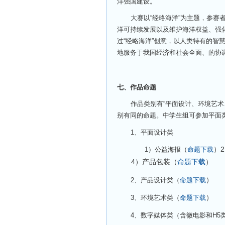
洋强国建设。
大赛以“经略海洋”为主题，参
洋可持续发展以及维护海洋权益、强
过“经略海洋”创意，以人类特有的智
地服务于我国经济和社会全面、的协
七、作品命题
作品类别有“平面设计、环境艺
别有同的命题。中学生组可参加平面
1
、平面设计类
）
1
）公益海报（
命题下载
4）产品包装（
命题下载
）
）
2
、产品设计类（
命题下载
）
3
、环境艺术类（
命题下载
4
、数字媒体类（含微电影和H5