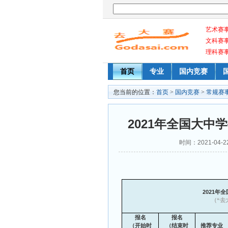
艺术赛
文科赛
理科赛
首页
专业
国内竞赛
您当前的位置：
首页
>
国内竞赛
>
常规赛
2021年全国大
时间：2021-04-22
2021
年全
（“去大
报名
报名
（开始时
（结束时
推荐专业