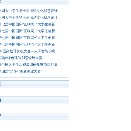
章
年全国大中学生第十届海洋文化创意设计
年全国大中学生第十届海洋文化创意设计
年第七届中国国际“互联网+”大学生创新
年第七届中国国际“互联网+”大学生创新
年第七届中国国际“互联网+”大学生创新
年第七届中国国际“互联网+”大学生创新
年“中国高校计算机大赛—人工智能创意
中国梦绿色建筑创意设计大赛
朗盛中国大学生水资源调研竞赛项目征集
年第四届“北斗+”创新创业大赛
新
门
荐