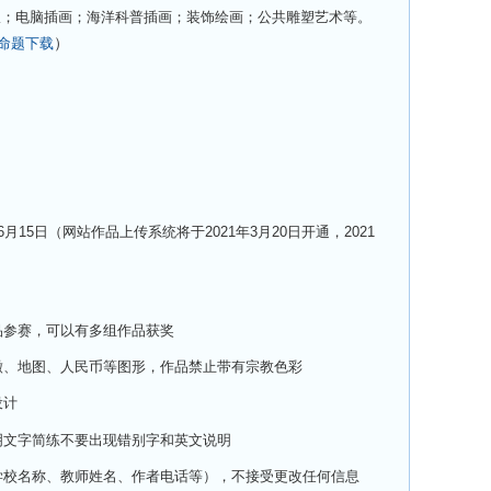
限；电脑插画；海洋科普插画；装饰绘画；公共雕塑艺术等。
）
命题下载
6月15日（网站作品上传系统将于2021年3月20日开通，2021
品参赛，可以有多组作品获奖
徽、地图、人民币等图形，作品禁止带有宗教色彩
设计
明文字简练不要出现错别字和英文说明
学校名称、教师姓名、作者电话等），不接受更改任何信息