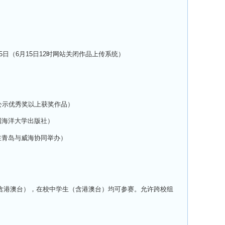
15日（6月15日12时网站关闭作品上传系统）
并公示优秀奖以上获奖作品）
中国海洋大学出版社）
（在青岛与威海协同举办）
含港澳台），在校中学生（含港澳台）均可参赛。允许跨校组