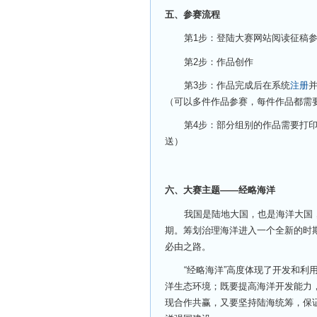
五、参赛流程
第1步：登陆大赛网站阅读征稿
第2步：作品创作
第3步：作品完成后在系统
注册
（可以多件作品参赛，每件作品都需
第4步：部分组别的作品需要打
送）
六、大赛主题——经略海洋
我国是陆地大国，也是海洋大国
期。筹划治理海洋进入一个全新的时期
必由之路。
“经略海洋”高度体现了开发和
洋生态环境；既要提高海洋开发能力
现合作共赢，又要坚持陆海统筹，保证