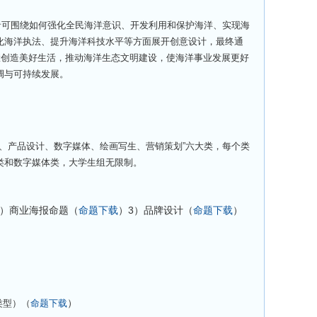
赛者可围绕如何强化全民海洋意识、开发利用和保护海洋、实现海
化海洋执法、提升海洋科技水平等方面展开创意设计，最终通
慧创造美好生活，推动海洋生态文明建设，使海洋事业发展更好
调与可持续发展。
术、产品设计、数字媒体、绘画写生、营销策划”六大类，每个类
类和数字媒体类，大学生组无限制。
2）商业海报命题（
命题下载
）3）品牌设计（
命题下载
）
）
类型）（
命题下载