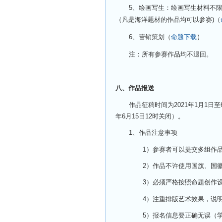
5
、绘画写生：绘画写生材料不
（凡是海洋题材的作品均可以参赛)（
）
6
、营销策划（
命题下载
注：所有参赛作品均不退回。
八、作品报送
作品征稿时间为2021年1月1日至
年6月15日12时关闭）。
1
、作品注意事项
1
）参赛者可以提交多组作
2
）作品不许使用国旗、国
3
）必须严格按照命题创作
4
）注重排版艺术效果，说
5
）报名信息要正确无误（