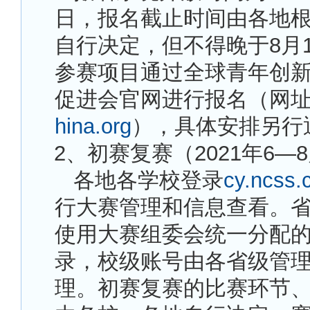
日，报名截止时间由各地
自行决定，但不得晚于8月
参赛项目通过全球青年创
促进会官网进行报名（网
hina.org
），具体安排另行
2
、初赛复赛（2021年6—
各地各学校登录
cy.ncss.c
行大赛管理和信息查看。
使用大赛组委会统一分配
录，校级账号由各省级管
理。初赛复赛的比赛环节