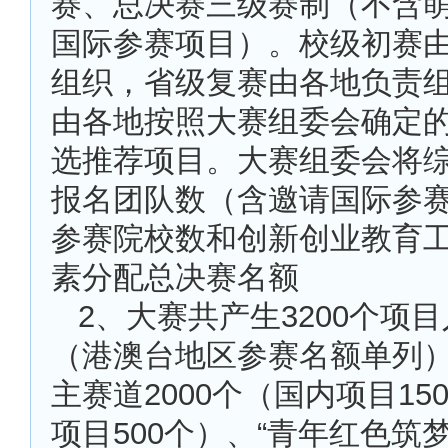
赛、总决赛三级赛制（不含
国际参赛项目）。校级初赛
组织，省级复赛由各地负责
由各地按照大赛组委会确定
选推荐项目。大赛组委会将
报名团队数（含邀请国际参
参赛院校数和创新创业教育
素分配总决赛名额
2
、大赛共产生3200个项
（港澳台地区参赛名额单列
主赛道2000个（国内项目15
项目500个）、“青年红色筑梦