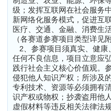
制造业、农业、能源、环保
级；发挥互联网在社会服务
新网络化服务模式，促进互
医疗、交通、金融、消费生
（各赛道参赛项目类型详见
2
、参赛项目须真实、健康
任何不良信息，项目立意应
践行社会主义核心价值观。
侵犯他人知识产权；所涉及
专利技术、资源等必须拥有
识产权或物权；抄袭盗用他
虚假材料等违反相关法律法