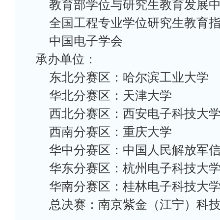
教育部学位与研究生教育发展
全国工程专业学位研究生教育
中国电子学会
承办单位：
东北分赛区：哈尔滨工业大学
华北分赛区：天津大学
西北分赛区：西安电子科技大
西南分赛区：重庆大学
华中分赛区：中国人民解放军
华东分赛区：杭州电子科技大
华南分赛区：桂林电子科技大
总决赛：南京紫金（江宁）科