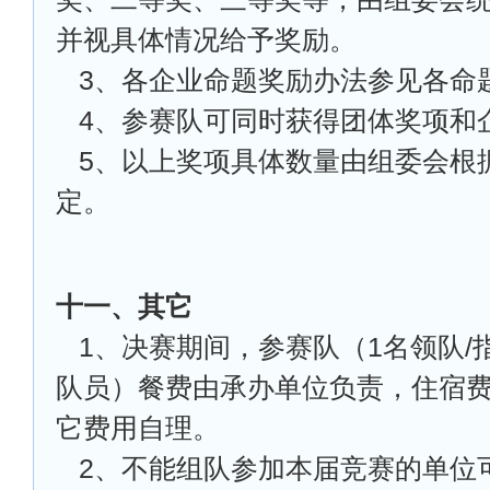
并视具体情况给予奖励。
3
、各企业命题奖励办法参见各命
4
、参赛队可同时获得团体奖项和
5
、以上奖项具体数量由组委会根
定。
十一、其它
1
、决赛期间，参赛队（1名领队/
队员）餐费由承办单位负责，住宿
它费用自理。
2
、不能组队参加本届竞赛的单位