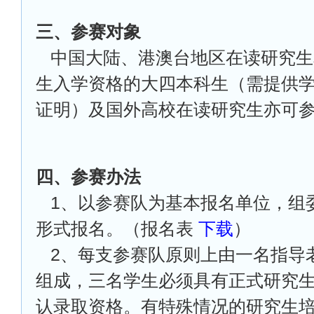
三、参赛对象
中国大陆、港澳台地区在读研究生
生入学资格的大四本科生（需提供
证明）及国外高校在读研究生亦可
四、参赛办法
1
、以参赛队为基本报名单位，组
形式报名。（报名表
下载
）
2
、每支参赛队原则上由一名指导
组成，三名学生必须具有正式研究
认录取资格。有特殊情况的研究生培