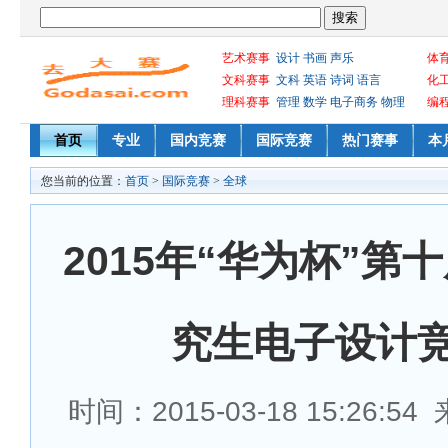
艺术赛事
设计
书画
声乐
体
文科赛事
文科
英语
诗词
语言
化
理科赛事
管理
数学
电子商务
物理
编
首页
专业
国内竞赛
国际竞赛
热门赛事
本
您当前的位置：
首页
>
国际竞赛
>
全球
2015年“华为杯”第
究生电子设计
时间：2015-03-18 15:26:5