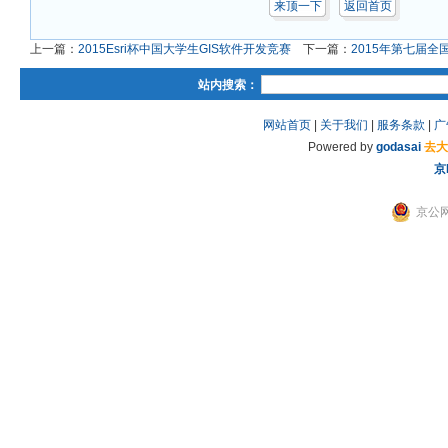
来顶一下
返回首页
上一篇：
2015Esri杯中国大学生GIS软件开发竞赛
下一篇：
2015年第七届全
站内搜索：
网站首页
|
关于我们
|
服务条款
|
广
Powered by
godasai
去大
京
京公网