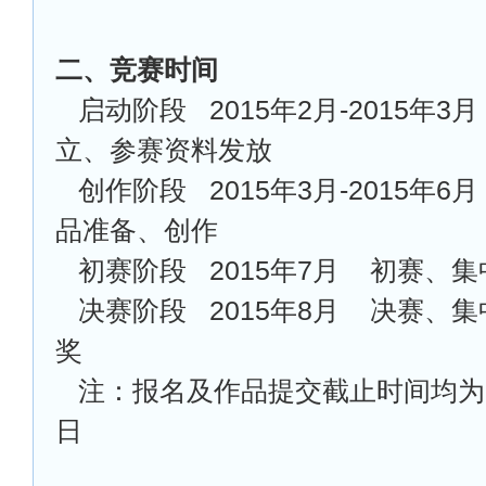
二、竞赛时间
启动阶段
2015
年2月-2015年3月
立、参赛资料发放
创作阶段
2015
年3月-2015年6月
品准备、创作
初赛阶段
2015
年7月
初赛、集
决赛阶段
2015
年8月
决赛、集
奖
注：报名及作品提交截止时间均为20
日