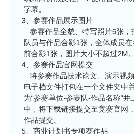
字幕。
3
、参赛作品展示图片
参赛作品全貌、特写照片5张，
队员与作品合影1张，全体成员在
前合影1张，图片大小不超过2M
4
、参赛作品官网提交
将参赛作品技术论文、演示视
电子档文件打包在一个文件夹中
为“参赛单位-参赛队-作品名称”
中，将下载链接提交至竞赛官网
作品提交。
5
、商业计划书专项赛作品