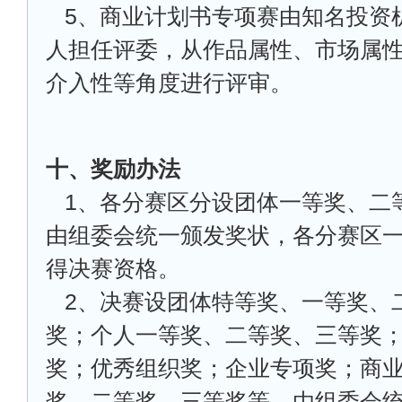
5
、商业计划书专项赛由知名投资
人担任评委，从作品属性、市场属
介入性等角度进行评审。
十、奖励办法
1
、各分赛区分设团体一等奖、二
由组委会统一颁发奖状，各分赛区
得决赛资格。
2
、决赛设团体特等奖、一等奖、
奖；个人一等奖、二等奖、三等奖
奖；优秀组织奖；企业专项奖；商
奖、二等奖、三等奖等，由组委会