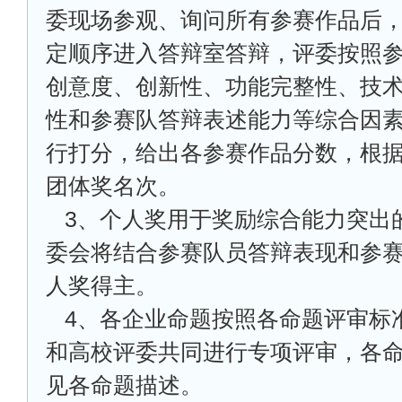
委现场参观、询问所有参赛作品后
定顺序进入答辩室答辩，评委按照
创意度、创新性、功能完整性、技
性和参赛队答辩表述能力等综合因素
行打分，给出各参赛作品分数，根
团体奖名次。
3
、个人奖用于奖励综合能力突出
委会将结合参赛队员答辩表现和参
人奖得主。
4
、各企业命题按照各命题评审标
和高校评委共同进行专项评审，各
见各命题描述。