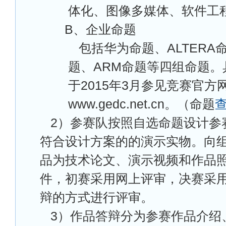
体化、图像多媒体、软件工
B
、企业命题
包括华为命题、ALTERA命
题、ARM命题等四组命题。
于2015年3月参见竞赛官方
www.gedc.net.cn。（命题
2
）参赛队按照自选命题设计参
符合设计方案的的演示实物。向
品为技术论文、演示视频和作品
件，初赛采用网上评审，决赛采
辩的方式进行评审。
3
）作品答辩分为参赛作品介绍