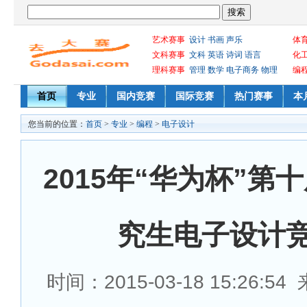
艺术赛事
设计
书画
声乐
体
文科赛事
文科
英语
诗词
语言
化
理科赛事
管理
数学
电子商务
物理
编
首页
专业
国内竞赛
国际竞赛
热门赛事
本
您当前的位置：
首页
>
专业
>
编程
>
电子设计
2015年“华为杯”第
究生电子设计
时间：2015-03-18 15:26:5