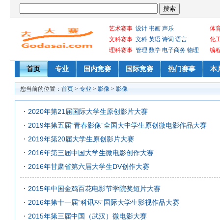
艺术赛事
设计
书画
声乐
体
文科赛事
文科
英语
诗词
语言
化
理科赛事
管理
数学
电子商务
物理
编
首页
专业
国内竞赛
国际竞赛
热门赛事
本
您当前的位置：
首页
>
专业
>
影像
>
影像
2020年第21届国际大学生原创影片大赛
2019年第五届“青春影像”全国大中学生原创微电影作品大赛
2019年第20届大学生原创影片大赛
2016年第三届中国大学生微电影创作大赛
2016年甘肃省第六届大学生DV创作大赛
2015年中国金鸡百花电影节学院奖短片大赛
2016年第十一届“科讯杯”国际大学生影视作品大赛
2015年第三届中国（武汉）微电影大赛