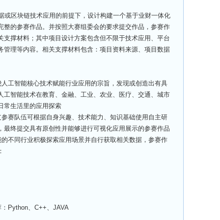
据或区块链技术应用的前提下，设计构建一个基于业财一体化
完整的参赛作品。并按照大赛组委会的要求提交作品，参赛作
关支撑材料；其中项目设计方案包含但不限于技术应用、平台
务管理等内容。相关支撑材料包含：项目资料来源、项目数据
绕人工智能核心技术赋能行业应用的宗旨，发现或创造出有具
人工智能技术在教育、金融、工业、农业、医疗、交通、城市
日常生活里的应用探索
支参赛队伍可根据自身兴趣、技术能力、知识基础使用自主研
架，最终提交具有原创性并能够进行可视化应用展示的参赛作品
能的不同行业积极探索应用场景并自行获取相关数据，参赛作
：
ython、C++、JAVA