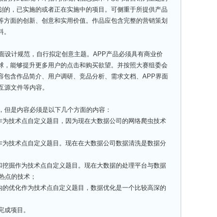
划的，已实施的或者正在实施中的项目。可侧重于所提供产品
等方面的创新、创意和实用价值。作品应包含完整的营销策划
料。
id界面设计规范，自行拟定创意主题。APP产品必须具有商业价
球，能够提升更多用户的点击和购买欲望。并按照大赛组委会
容包含作品简介、用户调研、竞品分析、需求文档、APP界面
交互源文件等内容。
，但是内容必须是以下几个方面的内容：
作为技术点自定义题目，因为现在大数据公司的网络爬虫技术
作为技术点自定义题目。现在在大数据公司数据清洗是数据分
和挖掘作为技术点自定义题目。现在大数据的处理平台与数据
热点的技术；
构的优化作为技术点自定义题目，数据优化是一个比较高深的
完成项目。