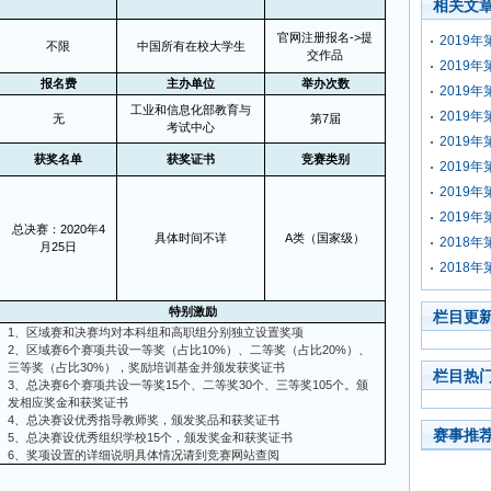
相关文
官网注册报名->提
2019
不限
中国所有在校大学生
交作品
2019
报名费
主办单位
举办次数
2019
工业和信息化部教育与
2019
无
第7届
考试中心
2019
获奖名单
获奖证书
竞赛类别
2019
2019
2019
总决赛：2020年4
具体时间不详
A
类（国家级）
2018
月25日
2018
特别激励
栏目更
1
、区域赛和决赛均对本科组和高职组分别独立设置奖项
2、区域赛6个赛项共设一等奖（占比10%）、二等奖（占比20%）、
三等奖（占比30%），奖励培训基金并颁发获奖证书
栏目热
3、总决赛6个赛项共设一等奖15个、二等奖30个、三等奖105个。颁
发相应奖金和获奖证书
4、总决赛设优秀指导教师奖，颁发奖品和获奖证书
赛事推
5、总决赛设优秀组织学校15个，颁发奖金和获奖证书
6、奖项设置的详细说明具体情况请到竞赛网站查阅