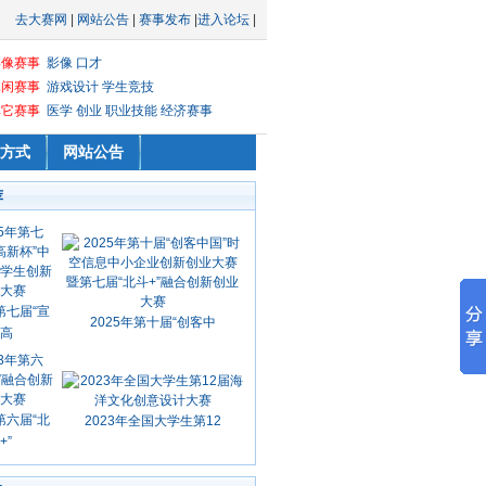
去大赛网
|
网站公告
|
赛事发布
|
进入论坛
|
影像赛事
影像
口才
休闲赛事
游戏设计
学生竞技
其它赛事
医学
创业
职业技能
经济赛事
方式
网站公告
荐
第七届“宣
2025年第十届“创客中
高
第六届“北
2023年全国大学生第12
+”