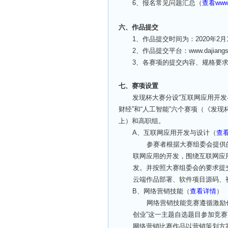
6
、报名常见问题汇总（
查看www.d
六、作品提交
1
、作品提交时间为：2020年2月
2
、作品提交平台：www.dajiang
3
、各赛项的提交内容、规格要
七、赛项设置
发现杯大赛分设“互联网应用开发与
财经”和“人工智能”六个赛项（《发
上）和高职组。
A
、互联网应用开发与设计（
查
参赛者根据大赛组委会提供
联网应用的开发，围绕互联网应
发。并按照大赛组委会的要求提
云端作品部署、软件项目源码、
B
、网络营销技能（
查看详情
）
网络营销技能竞赛遵循激励
创业”这一主题自选题目参加竞赛
网络营销比赛作品以营销策划方