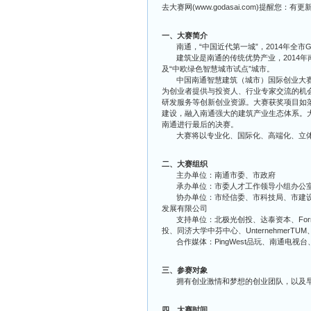
去大赛网(www.godasai.com)提醒
一、大赛简介
南通，“中国近代第一城”，2014年全市
建筑业是南通的传统优势产业，2014年
及“中欧绿色智慧城市试点”城市。
中国南通智慧建筑（城市）国际创业大
为创业者提供与投资人、行业专家交流的机
研发服务等创新创业资源。大赛获奖项目如
建设，融入南通强大的建筑产业生态体系。
南通进行最后的决赛。
大赛将以专业化、国际化、高端化、立
二、大赛组织
主办单位：南通市委、市政府
承办单位：市委人才工作领导小组办公
协办单位：市经信委、市科技局、市建
发展有限公司
支持单位：北极光创投、达泰资本、Form
投、同济大学中芬中心、UnternehmerTU
合作媒体：PingWest品玩、南通电视
三、参赛对象
拥有创业激情和梦想的创业团队，以及
四、大赛时间