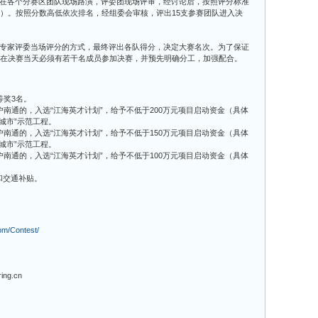
在各个分赛区团队现场路演，评委团现场评审，经讨论后，按照评分标准
）。按照分数高低依次排名，经组委会审核，评出15支参赛团队进入决
专家评委当场评分的方式，最终评出各队得分，决定大赛名次。为了保证
在决赛当天必须有若干名成员参加决赛，并预先明确分工，加强配合。
等奖3名。
户南通的，入选“江海英才计划”，给予不低于200万元项目启动资金（具体
城市”示范工程。
户南通的，入选“江海英才计划”，给予不低于150万元项目启动资金（具体
城市”示范工程。
户南通的，入选“江海英才计划”，给予不低于100万元项目启动资金（具体
和交通补贴。
：
com/Contest/
ing.cn