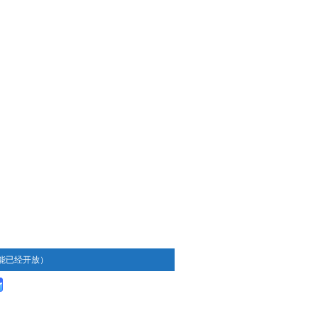
能已经开放）