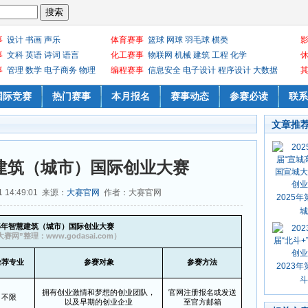
事
设计
书画
声乐
体育赛事
篮球
网球
羽毛球
棋类
事
文科
英语
诗词
语言
化工赛事
物联网
机械
建筑
工程
化学
事
管理
数学
电子商务
物理
编程赛事
信息安全
电子设计
程序设计
大数据
国际竞赛
热门赛事
本月报名
赛事动态
参赛必读
联系
文章推
慧建筑（城市）国际创业大赛
 14:49:01 来源：
大赛官网
作者：大赛官网
2025年
城
5
年智慧建筑（城市）国际创业大赛
赛网”整理：www.godasai.com）
推荐专业
参赛对象
参赛方法
2023年
斗
拥有创业激情和梦想的创业团队，
官网注册报名或发送
不限
以及早期的创业企业
至官方邮箱