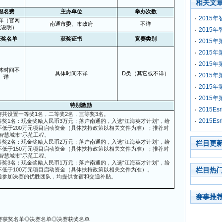
相关文
报名费
主办单位
举办次数
2015
详（官网
南通市委、市政府
不详
无说明）
2015
获奖名单
获奖证书
竞赛类别
2015
2015
2015
体时间不
具体时间不详
D
类（其它或不详）
2015
详
2015
2015
特别激励
2015E
赛共设置一等奖1名，二等奖2名，三等奖3名。
2015E
等奖1名：现金奖励人民币3万元；落户南通的，入选“江海英才计划”，给
不低于200万元项目启动资金（具体扶持政策以相关文件为准）；推荐对
“智慧城市”示范工程。
等奖2名：现金奖励人民币2万元；落户南通的，入选“江海英才计划”，给
栏目更
不低于150万元项目启动资金（具体扶持政策以相关文件为准）；推荐对
“智慧城市”示范工程。
等奖3名：现金奖励人民币1万元；落户南通的，入选“江海英才计划”，给
栏目热
不低于100万元项目启动资金（具体扶持政策以相关文件为准）。
通参加决赛的优胜团队，均提供食宿和交通补贴。
赛事推
赛获奖名单◎决赛名单◎决赛获奖名单