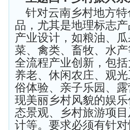
针对云南乡村地方特
品，尤其是地理标志产
产业设计，如粮油、瓜
菜、禽类、畜牧、水产
全流程产业创新，包括
养老、休闲农庄、观光
俗体验、亲子乐园、露
现美丽乡村风貌的娱乐
态景观、乡村旅游项目
计等。要求必须有针对