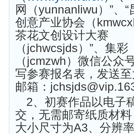
网（yunnanliwu）”
创意产业协会（kmwcx
茶花文创设计大赛
（jchwcsjds）”、集彩
（jcmzwh）微信公众
写参赛报名表，发送至
邮箱：jchsjds@vip.16
2
、初赛作品以电子
交，无需邮寄纸质材料
大小尺寸为
A3
、分辨