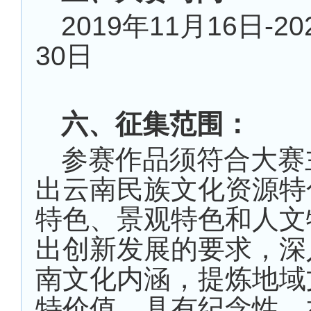
2019
年
11
月
16
日
-20
30
日
六、征集范围：
参赛作品须符合大赛
出云南民族文化资源特
特色、景观特色和人文
出创新发展的要求，深
南文化内涵，提炼地域
特价值，具有纪念性、