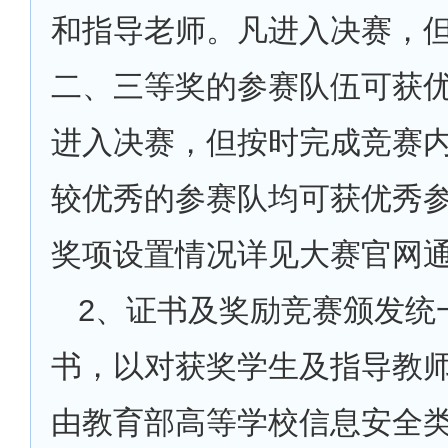
和指导老师。凡进入决赛，
二、三等奖的参赛队伍可获
进入决赛，但按时完成竞赛
较优秀的参赛队均可获优秀
奖项设置情况详见大赛官网
2
、证书及奖励竞赛颁发统
书，以对获奖学生及指导教
由教育部高等学校信息安全