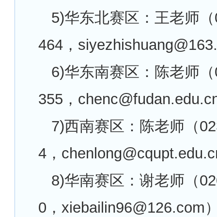
5)
华东北赛区：王老师（02
464，siyezhishuang@16
6)
华东南赛区：陈老师（02
355，chenc@fudan.edu.
7)
西南赛区：陈老师（023-
4，chenlong@cqupt.edu.
8)
华南赛区：谢老师（020-
0，xiebailin96@126.com