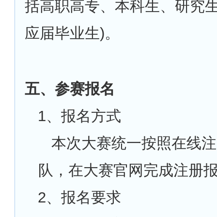
括高职高专、本科生、研究生)(
应届毕业生)。
五、参赛报名
1
、报名方式
本次大赛统一按照在线注
队，在大赛官网完成注册
2
、报名要求