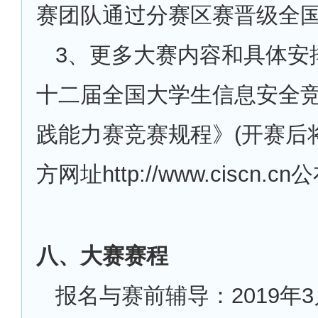
赛团队通过分赛区赛晋级全
3
、更多大赛内容和具体安
十二届全国大学生信息安全
践能力赛竞赛规程》(开赛后
方网址http://www.ciscn.cn
八、大赛赛程
报名与赛前辅导：2019年3月