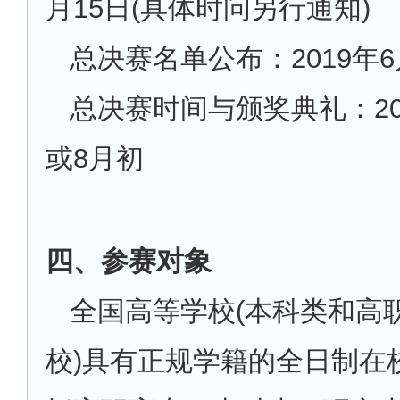
月15日(具体时问另行通知)
总决赛名单公布：2019年6
总决赛时间与颁奖典礼：20
或8月初
四、参赛对象
全国高等学校(本科类和高
校)具有正规学籍的全日制在