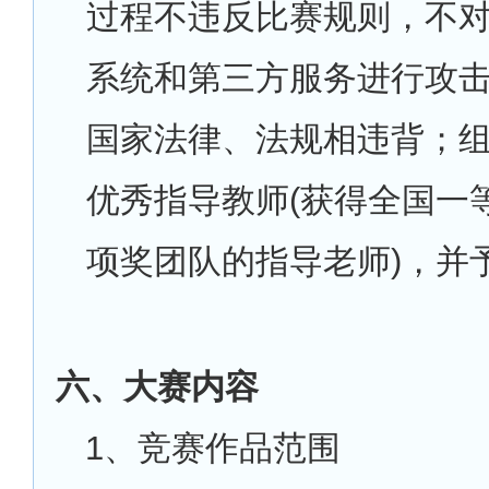
过程不违反比赛规则，不
系统和第三方服务进行攻
国家法律、法规相违背；
优秀指导教师(获得全国一
项奖团队的指导老师)，并
六、大赛内容
1
、竞赛作品范围