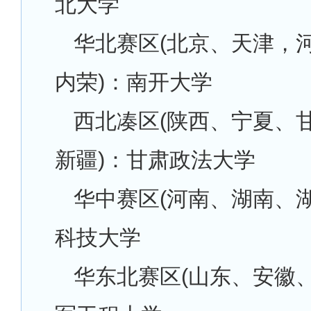
北大学
华北赛区(北京、天津，
内荣)：南开大学
西北凑区(陕西、宁夏、
新疆)：甘肃政法大学
华中赛区(河南、湖南、
科技大学
华东北赛区(山东、安徽