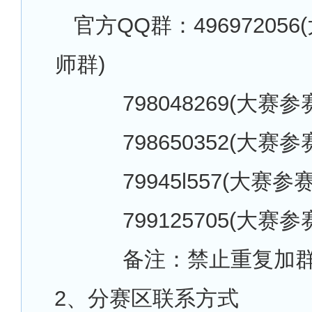
官方QQ群：49697205
师群)
798048269(
大赛参赛
798650352(
大赛参赛
79945l557(
大赛参赛学
799125705(
大赛参赛
备注：禁止重复加
2
、分赛区联系方式