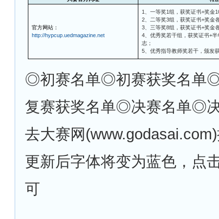
1
、一等奖1组，获奖证书+奖金
2、二等奖3组，获奖证书+奖金
官方网站：
3、三等奖8组，获奖证书+奖金
http://hypcup.uedmagazine.net
4、优秀奖若干组，获奖证书+半
志；
5、优秀指导教师奖若干，颁发
◎
初赛名单◎初赛获奖名单
复赛获奖名单◎决赛名单◎
去大赛网(www.godasai.c
更新后字体将变为蓝色，点
可