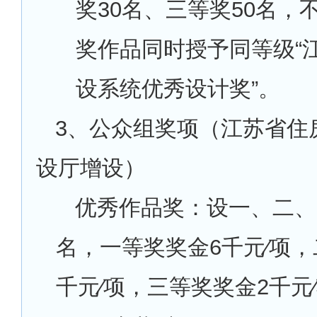
奖30名、三等奖50名，
奖作品同时授予同等级“
设系统优秀设计奖”。
3
、公众组奖项（江苏省住
设厅增设）
优秀作品奖：设一、二、
名，一等奖奖金6千元∕项，
千元∕项，三等奖奖金2千元