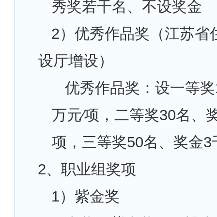
秀奖若干名、不设奖金
2
）优秀作品奖（江苏省
设厅增设）
优秀作品奖：设一等奖1
万元∕项，二等奖30名、奖
项，三等奖50名、奖金3
2
、职业组奖项
1
）紫金奖