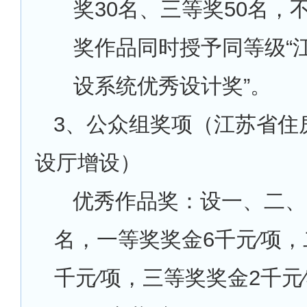
奖30名、三等奖50名，
奖作品同时授予同等级“
设系统优秀设计奖”。
3
、公众组奖项（江苏省住
设厅增设）
优秀作品奖：设一、二、
名，一等奖奖金6千元∕项，
千元∕项，三等奖奖金2千元