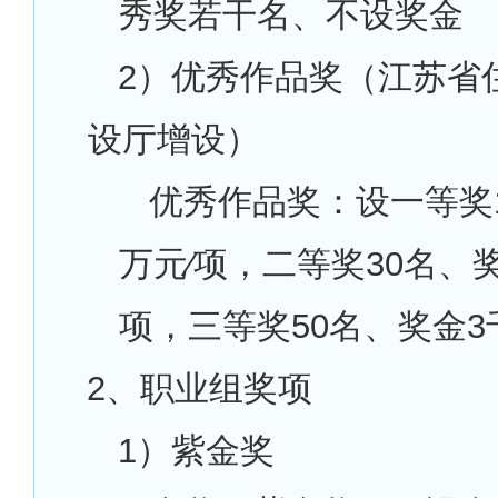
秀奖若干名、不设奖金
2
）优秀作品奖（江苏省
设厅增设）
优秀作品奖：设一等奖1
万元∕项，二等奖30名、奖
项，三等奖50名、奖金3
2
、职业组奖项
1
）紫金奖