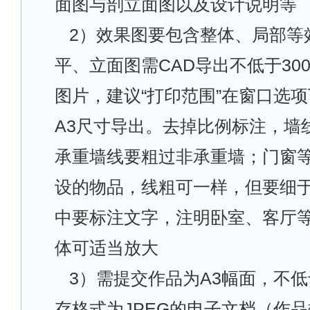
面图与剖立面图以及设计说明等
2
）效果图要包含整体、局部等
平、立面图需CAD导出不低于300d
图片，建议“打印范围”在窗口选
A3尺寸导出。去掉比例标注，墙
承重墙线要粗过非承重墙；门窗
设的物品，线粗可一样，但要细
中要标注文字，注明卧室、客厅
体可适当放大
3
）需提交作品为A3幅面，不低于
存格式为JPEG的电子文档（作