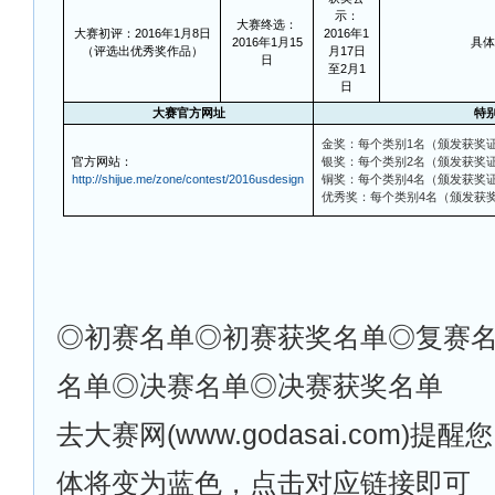
示：
大赛终选：
大赛初评：2016年1月8日
2016年1
2016年1月15
具体
（评选出优秀奖作品）
月17日
日
至2月1
日
大赛官方网址
特
金奖：每个类别1名（颁发获奖证书
官方网站：
银奖：每个类别2名（颁发获奖证
http://shijue.me/zone/contest/2016usdesign
铜奖：每个类别4名（颁发获奖证
优秀奖：每个类别4名（颁发获
◎
初赛名单◎初赛获奖名单◎复赛
名单◎决赛名单◎决赛获奖名单
去大赛网(www.godasai.com)
体将变为蓝色，点击对应链接即可