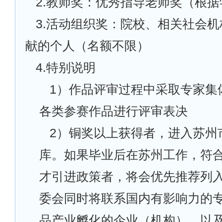
2.
教师奖：优秀指导老师奖（根据
3.
活动组织奖：院校、相关社会机
献的个人（名额不限）
4.
特别说明
1
）作品评审过程中采取专家集
各类参赛作品进行评审表决
2
）铜奖以上获得者，进入苏州
库。如果毕业后在苏州工作，符
才引进政策者，将会优先推荐列
委会同时将联系国内有影响力的
品产业孵化的企业（机构），以