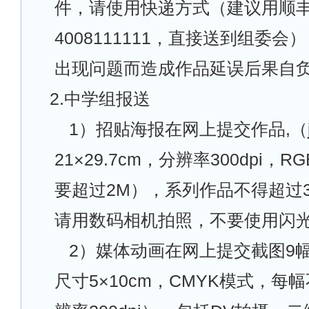
件，请使用快递方式（建议用顺
4008111111，直接送到组委
出现问题而造成作品延误后果自
2.
中学组报送
1
）招贴海报在网上提交作品,（
21×29.7cm，分辨率300dpi，
要超过2M），系列作品不得超过
请用数码相机拍照，不要使用闪
2
）媒体动画在网上提交截图9幅
尺寸5×10cm，CMYK模式，每