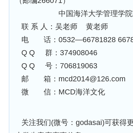
（邮编266071）
中国海洋大学管理学院4
联 系 人：吴老师
黄老师
电 话：0532—66781828 6678
Q Q
群：374908046
Q Q
号：706819063
邮 箱：mcd2014@126.com
微 信：MCD海洋文化
关注我们(微号：godasai)可获