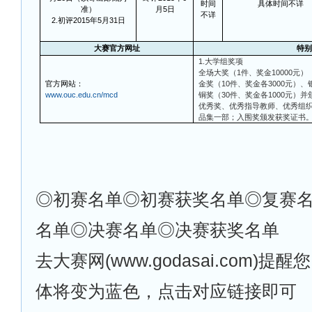
时间
具体时间不详
准）
月5日
不详
2.初评2015年5月31日
大赛官方网址
特别
1.
大学组奖项
全场大奖（1件、奖金10000元）
官方网站：
金奖（10件、奖金各3000元）、
www.ouc.edu.cn/mcd
铜奖（30件、奖金各1000元）
优秀奖、优秀指导教师、优秀组
品集一部；入围奖颁发获奖证书
◎初赛名单◎初赛获奖名单◎复赛
名单◎决赛名单◎决赛获奖名单
去大赛网(www.godasai.com)
体将变为蓝色，点击对应链接即可