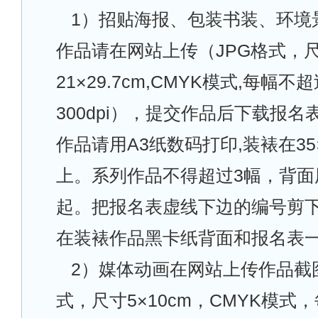
1
）招贴海报、包装书装、环境
作品请在网站上传（JPG格式，
21×29.7cm,CMYK模式,每幅不
300dpi），提交作品后下载报
作品请用A3纸数码打印,装裱在35
上。系列作品不得超过3幅，背面
起。把报名表虚线下边的编号剪下
在装裱作品黑卡纸背面和报名表
2
）媒体动画在网站上传作品截图
式，尺寸5×10cm，CMYK模式