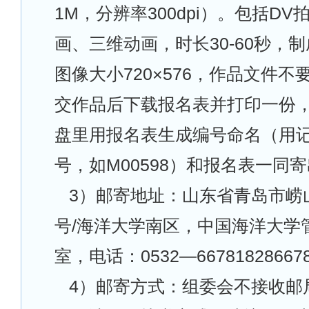
1M，分辨率300dpi）。包括D
画、三维动画，时长30-60秒，
图像大小720×576，作品文件不
交作品后下载报名表并打印一份
盘里用报名表生成编号命名（用
号，如M00598）和报名表一同
3
）邮寄地址：山东省青岛市崂山
号/海洋大学南区，中国海洋大学管
室，电话：0532—667818286678
4
）邮寄方式：组委会不接收邮