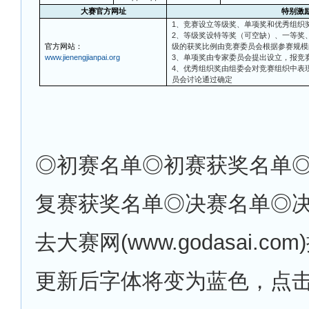
大赛官方网址
特别激
1
、竞赛设立等级奖、单项奖和优秀组织
2、等级奖设特等奖（可空缺）、一等奖
官方网站：
级的获奖比例由竞赛委员会根据参赛规模
www.jienengjianpai.org
3、单项奖由专家委员会提出设立，报竞
4、优秀组织奖由组委会对竞赛组织中表
员会讨论通过确定
◎
初赛名单◎初赛获奖名单
复赛获奖名单◎决赛名单◎
去大赛网(www.godasai.c
更新后字体将变为蓝色，点