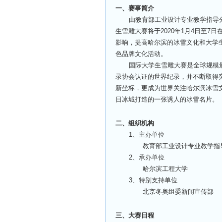
一、赛事简介
由教育部工业设计专业教学指导分
生雪雕大赛将于2020年1月4日至
影响，提高哈尔滨的冰雪文化和大学
色品牌文化活动。
国际大学生雪雕大赛是全球规模
录协会认证的世界纪录，并不断取得
新坐标，更成为世界关注哈尔滨冰雪
日冰城打造的一张诱人的冰雪名片。
二、组织机构
1
、主办单位
教育部工业设计专业教学指
2
、承办单位
哈尔滨工程大学
3
、特别支持单位
北京冬奥组委新闻宣传部
三、大赛日程