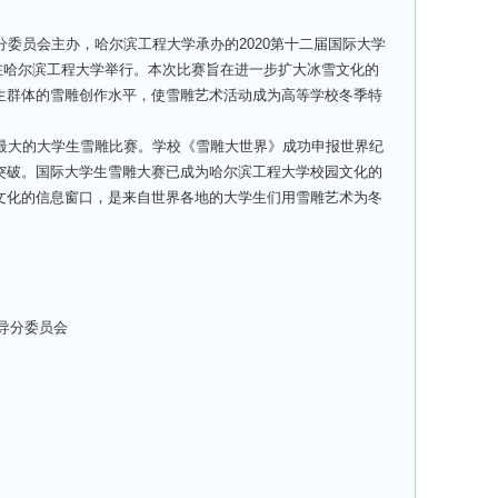
委员会主办，哈尔滨工程大学承办的2020第十二届国际大学
7日在哈尔滨工程大学举行。本次比赛旨在进一步扩大冰雪文化的
生群体的雪雕创作水平，使雪雕艺术活动成为高等学校冬季特
最大的大学生雪雕比赛。学校《雪雕大世界》成功申报世界纪
突破。国际大学生雪雕大赛已成为哈尔滨工程大学校园文化的
文化的信息窗口，是来自世界各地的大学生们用雪雕艺术为冬
导分委员会