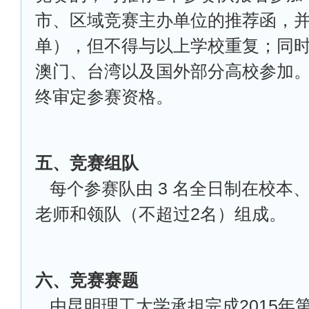
市、区域竞赛主办单位的推荐函，
单），但不得与以上学校重复；同
澳门、台湾以及国外部分高校参加
终审定参赛资格。
五、竞赛组队
每个参赛队由 3 名全日制在校本
老师和领队（不超过2名）组成。
六、竞赛赛题
由昆明理工大学承担完成2015年