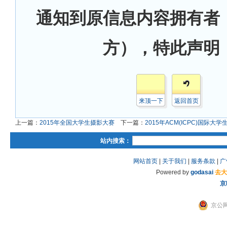
通知到原信息内容拥有者
方），特此声明
来顶一下
返回首页
上一篇：
2015年全国大学生摄影大赛
下一篇：
2015年ACM(ICPC)国际
站内搜索：
网站首页
|
关于我们
|
服务条款
|
广
Powered by
godasai
去大
京
京公网