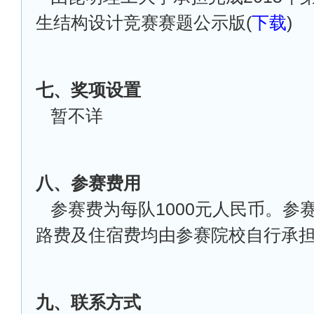
生结构设计竞赛赛题公示版(
下载
)
七、奖项设置
暂不详
八、参赛费用
参赛费为每队1000元人民币。参
路费及住宿费均由参赛院校自行承
九、联系方式