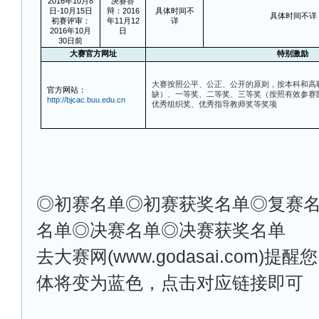
2016年10月8
决赛答
日-10月15日
辩：2016
具体时间不
具体时间不详
初赛评审：
年11月12
详
2016年10月
日
30日前
大赛官方网址
特别激励
大赛按照公平、公正、公开的原则，按本科和高
官方网站：
缺）、一等奖、二等奖、三等奖（按照有效参赛队数
http://bjcac.buu.edu.cn
优秀组织奖、优秀指导教师奖等奖项
◎
初赛名单◎初赛获奖名单◎复赛
名单◎决赛名单◎决赛获奖名单
去大赛网(www.godasai.com)
体将变为蓝色，点击对应链接即可