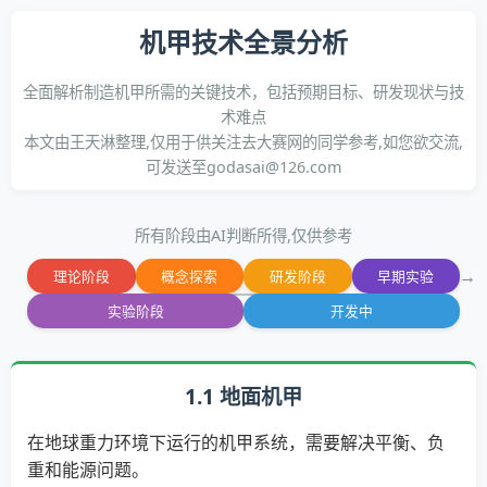
机甲技术全景分析
全面解析制造机甲所需的关键技术，包括预期目标、研发现状与技
术难点
本文由王天淋整理,仅用于供关注去大赛网的同学参考,如您欲交流,
可发送至godasai@126.com
所有阶段由AI判断所得,仅供参考
理论阶段
概念探索
研发阶段
早期实验
实验阶段
开发中
1.1 地面机甲
在地球重力环境下运行的机甲系统，需要解决平衡、负
重和能源问题。