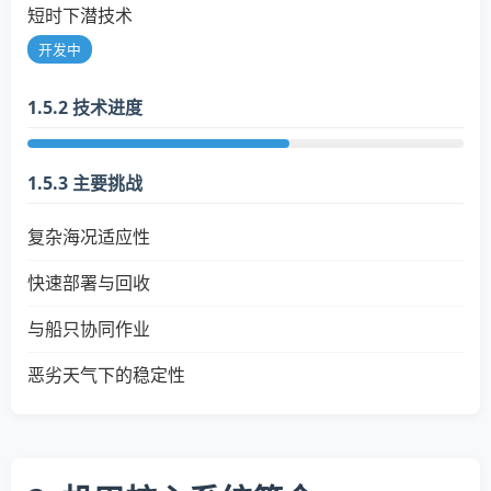
短时下潜技术
开发中
1.5.2 技术进度
1.5.3 主要挑战
复杂海况适应性
快速部署与回收
与船只协同作业
恶劣天气下的稳定性