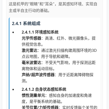
这是机甲的"眼睛"和"耳朵"，是其感知环境、实现自
主或半自主行动的基础。
2.4.1 系统组成
2.4.1.1 环境感知系统
光学传感器
：高清、红外、微光摄像头，提
供视觉信息。
激光雷达
：通过激光扫描构建周围环境的3D
点云地图，用于导航和避障。
毫米波雷达
：不受天气影响，用于探测远距
离物体和运动目标。
声纳/超声波传感器
：用于近距离障碍物探
测。
2.4.1.2 自身状态感知系统
惯性测量单元
：感知自身的加速度和角速
度，是平衡系统的基础。
关节位置/力矩传感器
：实时反馈每个关节的