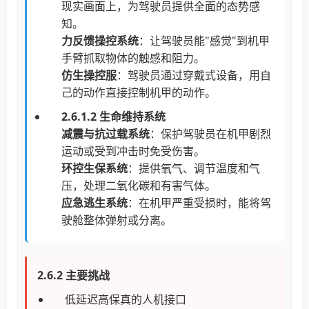
现实画面上，为驾驶员提供全面的态势感
知。
力反馈操控系统
：让驾驶员能"感觉"到机甲
手臂抓取物体的触感和阻力。
仿生操控服
：驾驶员通过穿戴式设备，用自
己的动作直接控制机甲的动作。
2.6.1.2 生命维持系统
减震与抗过载系统
：保护驾驶员在机甲剧烈
运动或受到冲击时免受伤害。
环控生保系统
：提供氧气、调节温度和气
压，处理二氧化碳和有害气体。
应急逃生系统
：在机甲严重受损时，能将驾
驶舱整体弹射或分离。
2.6.2 主要挑战
低延迟高保真的人机接口