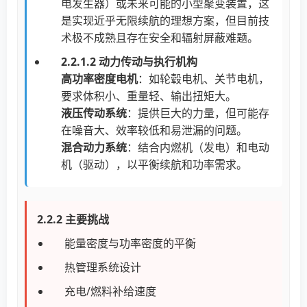
电发生器）或未来可能的小型聚变装置，这
是实现近乎无限续航的理想方案，但目前技
术极不成熟且存在安全和辐射屏蔽难题。
2.2.1.2 动力传动与执行机构
高功率密度电机
：如轮毂电机、关节电机，
要求体积小、重量轻、输出扭矩大。
液压传动系统
：提供巨大的力量，但可能存
在噪音大、效率较低和易泄漏的问题。
混合动力系统
：结合内燃机（发电）和电动
机（驱动），以平衡续航和功率需求。
2.2.2 主要挑战
能量密度与功率密度的平衡
热管理系统设计
充电/燃料补给速度